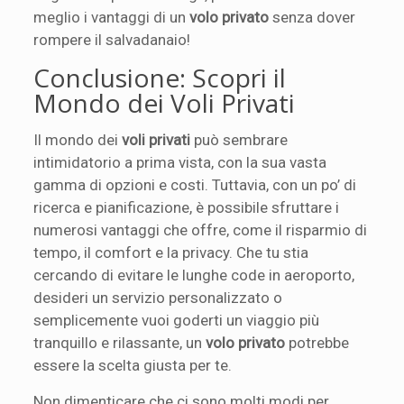
meglio i vantaggi di un
volo privato
senza dover
rompere il salvadanaio!
Conclusione: Scopri il
Mondo dei Voli Privati
Il mondo dei
voli privati
può sembrare
intimidatorio a prima vista, con la sua vasta
gamma di opzioni e costi. Tuttavia, con un po’ di
ricerca e pianificazione, è possibile sfruttare i
numerosi vantaggi che offre, come il risparmio di
tempo, il comfort e la privacy. Che tu stia
cercando di evitare le lunghe code in aeroporto,
desideri un servizio personalizzato o
semplicemente vuoi goderti un viaggio più
tranquillo e rilassante, un
volo privato
potrebbe
essere la scelta giusta per te.
Non dimenticare che ci sono molti modi per