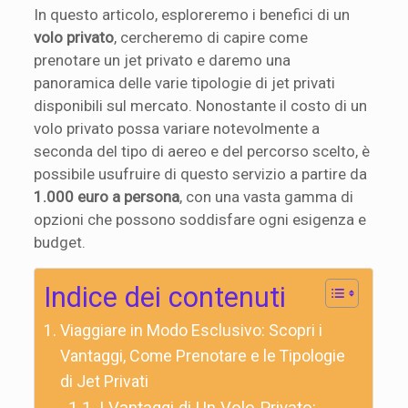
In questo articolo, esploreremo i benefici di un
volo privato
, cercheremo di capire come
prenotare un jet privato e daremo una
panoramica delle varie tipologie di jet privati
disponibili sul mercato. Nonostante il costo di un
volo privato possa variare notevolmente a
seconda del tipo di aereo e del percorso scelto, è
possibile usufruire di questo servizio a partire da
1.000 euro a persona
, con una vasta gamma di
opzioni che possono soddisfare ogni esigenza e
budget.
Indice dei contenuti
Viaggiare in Modo Esclusivo: Scopri i
Vantaggi, Come Prenotare e le Tipologie
di Jet Privati
I Vantaggi di Un Volo Privato: