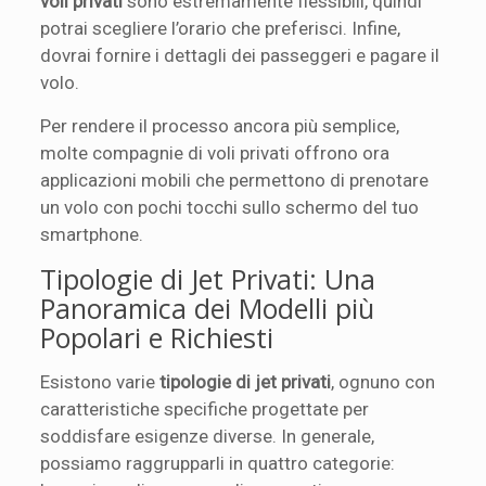
voli privati
sono estremamente flessibili, quindi
potrai scegliere l’orario che preferisci. Infine,
dovrai fornire i dettagli dei passeggeri e pagare il
volo.
Per rendere il processo ancora più semplice,
molte compagnie di voli privati offrono ora
applicazioni mobili che permettono di prenotare
un volo con pochi tocchi sullo schermo del tuo
smartphone.
Tipologie di Jet Privati: Una
Panoramica dei Modelli più
Popolari e Richiesti
Esistono varie
tipologie di jet privati
, ognuno con
caratteristiche specifiche progettate per
soddisfare esigenze diverse. In generale,
possiamo raggrupparli in quattro categorie: