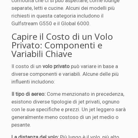
comodità che ci si può aspettare, come lounge
separate, letti e cucine. Alcuni dei modelli più
richiesti in questa categoria includono il
Gulfstream G550 e il Global 6000.
Capire il Costo di un Volo
Privato: Componenti e
Variabili Chiave
Il costo di un
volo privato
può variare in base a
diverse componenti e variabili. Alcune delle più
influenti includono:
Il tipo di aereo:
Come menzionato in precedenza,
esistono diverse tipologie di jet privati, ognuno
con le sue specifiche e prezzi. Un jet leggero sarà
generalmente meno costoso di un jet medio o
pesante.
La distanza del volo:
Più lungo è il volo, più alto