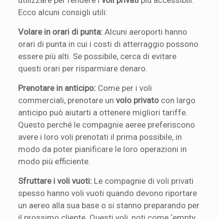
Ecco alcuni consigli utili:
Volare in orari di punta:
Alcuni aeroporti hanno
orari di punta in cui i costi di atterraggio possono
essere più alti. Se possibile, cerca di evitare
questi orari per risparmiare denaro.
Prenotare in anticipo:
Come per i voli
commerciali, prenotare un
volo privato
con largo
anticipo può aiutarti a ottenere migliori tariffe.
Questo perché le compagnie aeree preferiscono
avere i loro voli prenotati il prima possibile, in
modo da poter pianificare le loro operazioni in
modo più efficiente.
Sfruttare i voli vuoti:
Le compagnie di voli privati
spesso hanno voli vuoti quando devono riportare
un aereo alla sua base o si stanno preparando per
il prossimo cliente. Questi voli, noti come ‘empty