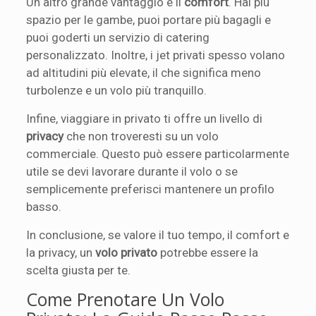
Un altro grande vantaggio è il
comfort
. Hai più
spazio per le gambe, puoi portare più bagagli e
puoi goderti un servizio di catering
personalizzato. Inoltre, i jet privati spesso volano
ad altitudini più elevate, il che significa meno
turbolenze e un volo più tranquillo.
Infine, viaggiare in privato ti offre un livello di
privacy
che non troveresti su un volo
commerciale. Questo può essere particolarmente
utile se devi lavorare durante il volo o se
semplicemente preferisci mantenere un profilo
basso.
In conclusione, se valore il tuo tempo, il comfort e
la privacy, un
volo privato
potrebbe essere la
scelta giusta per te.
Come Prenotare Un Volo