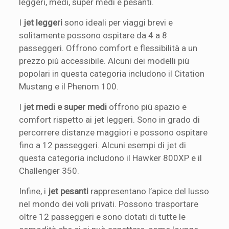
leggeri, medi, super medi e pesanti.
I
jet leggeri
sono ideali per viaggi brevi e
solitamente possono ospitare da 4 a 8
passeggeri. Offrono comfort e flessibilità a un
prezzo più accessibile. Alcuni dei modelli più
popolari in questa categoria includono il Citation
Mustang e il Phenom 100.
I
jet medi e super medi
offrono più spazio e
comfort rispetto ai jet leggeri. Sono in grado di
percorrere distanze maggiori e possono ospitare
fino a 12 passeggeri. Alcuni esempi di jet di
questa categoria includono il Hawker 800XP e il
Challenger 350.
Infine, i
jet pesanti
rappresentano l’apice del lusso
nel mondo dei voli privati. Possono trasportare
oltre 12 passeggeri e sono dotati di tutte le