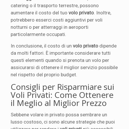
catering o il trasporto terrestre, possono
aumentare il costo del tuo
volo privato
. Inoltre,
potrebbero esserci costi aggiuntivi per voli
notturni o per atterraggi in aeroporti
particolarmente occupati.
In conclusione, il costo di un
volo privato
dipende
da molti fattori. È importante considerare tutti
questi elementi quando si prenota un volo per
assicurarsi di ottenere il miglior servizio possibile
nel rispetto del proprio budget.
Consigli per Risparmiare sui
Voli Privati: Come Ottenere
il Meglio al Miglior Prezzo
Sebbene volare in privato possa sembrare un
lusso costoso, ci sono alcune strategie che puoi
utilizzare per rendere i
voli privati
più accessibili.