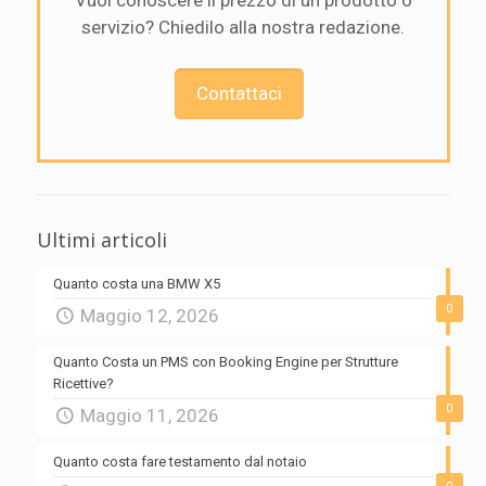
Vuoi conoscere il prezzo di un prodotto o
servizio? Chiedilo alla nostra redazione.
Contattaci
Ultimi articoli
Quanto costa una BMW X5
0
Maggio 12, 2026
Quanto Costa un PMS con Booking Engine per Strutture
Ricettive?
0
Maggio 11, 2026
Quanto costa fare testamento dal notaio