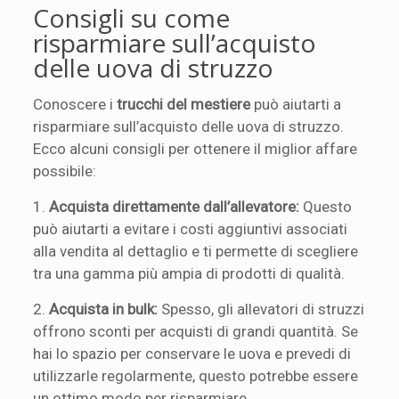
Consigli su come
risparmiare sull’acquisto
delle uova di struzzo
Conoscere i
trucchi del mestiere
può aiutarti a
risparmiare sull’acquisto delle uova di struzzo.
Ecco alcuni consigli per ottenere il miglior affare
possibile:
1.
Acquista direttamente dall’allevatore:
Questo
può aiutarti a evitare i costi aggiuntivi associati
alla vendita al dettaglio e ti permette di scegliere
tra una gamma più ampia di prodotti di qualità.
2.
Acquista in bulk:
Spesso, gli allevatori di struzzi
offrono sconti per acquisti di grandi quantità. Se
hai lo spazio per conservare le uova e prevedi di
utilizzarle regolarmente, questo potrebbe essere
un ottimo modo per risparmiare.