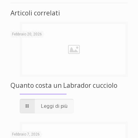
Articoli correlati
Febbraio 20, 2026
Quanto costa un Labrador cucciolo
Leggi di più
Febbraio 7, 2026