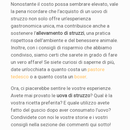
Nonostante il costo possa sembrare elevato, vale
la pena ricordare che l’acquisto di un uovo di
struzzo non solo offre un’esperienza
gastronomica unica, ma contribuisce anche a
sostenere l’
allevamento di struzzi
, una pratica
rispettosa dell’ambiente e del benessere animale.
Inoltre, con i consigli di risparmio che abbiamo
condiviso, siamo certi che sarete in grado di fare
un vero affare! Se siete curiosi di saperne di più,
date un’occhiata a quanto costa un
pastore
tedesco
o a quanto costa un
boxer
.
Ora, ci piacerebbe sentire le vostre esperienze.
Avete mai provato le
uova di struzzo
? Qual è la
vostra ricetta preferita? E quale utilizzo avete
fatto del guscio dopo aver consumato l’uovo?
Condividete con noi le vostre storie e i vostri
consigli nella sezione dei commenti qui sotto!