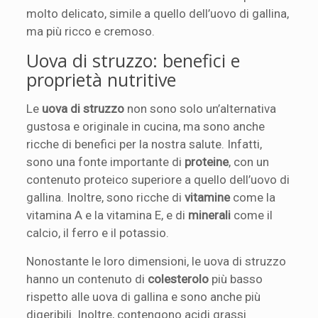
molto delicato, simile a quello dell’uovo di gallina,
ma più ricco e cremoso.
Uova di struzzo: benefici e
proprietà nutritive
Le
uova di struzzo
non sono solo un’alternativa
gustosa e originale in cucina, ma sono anche
ricche di benefici per la nostra salute. Infatti,
sono una fonte importante di
proteine
, con un
contenuto proteico superiore a quello dell’uovo di
gallina. Inoltre, sono ricche di
vitamine
come la
vitamina A e la vitamina E, e di
minerali
come il
calcio, il ferro e il potassio.
Nonostante le loro dimensioni, le uova di struzzo
hanno un contenuto di
colesterolo
più basso
rispetto alle uova di gallina e sono anche più
digeribili. Inoltre, contengono acidi grassi