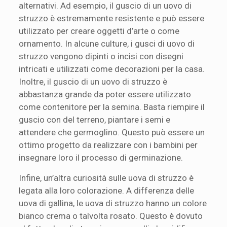
alternativi. Ad esempio, il guscio di un uovo di
struzzo è estremamente resistente e può essere
utilizzato per creare oggetti d’arte o come
ornamento. In alcune culture, i gusci di uovo di
struzzo vengono dipinti o incisi con disegni
intricati e utilizzati come decorazioni per la casa.
Inoltre, il guscio di un uovo di struzzo è
abbastanza grande da poter essere utilizzato
come contenitore per la semina. Basta riempire il
guscio con del terreno, piantare i semi e
attendere che germoglino. Questo può essere un
ottimo progetto da realizzare con i bambini per
insegnare loro il processo di germinazione.
Infine, un’altra curiosità sulle uova di struzzo è
legata alla loro colorazione. A differenza delle
uova di gallina, le uova di struzzo hanno un colore
bianco crema o talvolta rosato. Questo è dovuto