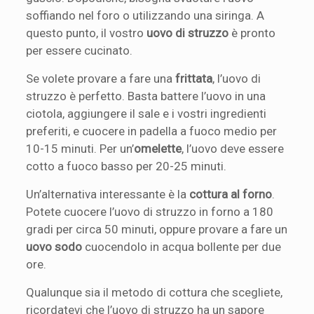
soffiando nel foro o utilizzando una siringa. A
questo punto, il vostro
uovo di struzzo
è pronto
per essere cucinato.
Se volete provare a fare una
frittata
, l’uovo di
struzzo è perfetto. Basta battere l’uovo in una
ciotola, aggiungere il sale e i vostri ingredienti
preferiti, e cuocere in padella a fuoco medio per
10-15 minuti. Per un’
omelette
, l’uovo deve essere
cotto a fuoco basso per 20-25 minuti.
Un’alternativa interessante è la
cottura al forno
.
Potete cuocere l’uovo di struzzo in forno a 180
gradi per circa 50 minuti, oppure provare a fare un
uovo sodo
cuocendolo in acqua bollente per due
ore.
Qualunque sia il metodo di cottura che scegliete,
ricordatevi che l’uovo di struzzo ha un sapore