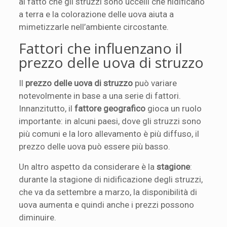
al fatto che gli struzzi sono uccelli che nidificano
a terra e la colorazione delle uova aiuta a
mimetizzarle nell’ambiente circostante.
Fattori che influenzano il
prezzo delle uova di struzzo
Il
prezzo delle uova di struzzo
può variare
notevolmente in base a una serie di fattori.
Innanzitutto, il
fattore geografico
gioca un ruolo
importante: in alcuni paesi, dove gli struzzi sono
più comuni e la loro allevamento è più diffuso, il
prezzo delle uova può essere più basso.
Un altro aspetto da considerare è la
stagione
:
durante la stagione di nidificazione degli struzzi,
che va da settembre a marzo, la disponibilità di
uova aumenta e quindi anche i prezzi possono
diminuire.