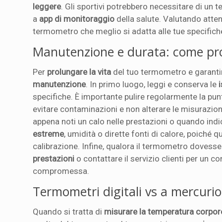
leggere
. Gli sportivi potrebbero necessitare di un 
a
app di monitoraggio
della salute. Valutando atten
termometro che meglio si adatta alle tue specific
Manutenzione e durata: come pro
Per
prolungare la vita
del tuo termometro e garanti
manutenzione
. In primo luogo, leggi e conserva le
specifiche. È importante pulire regolarmente la pun
evitare contaminazioni e non alterare le misurazioni.
appena noti un calo nelle prestazioni o quando indi
estreme
, umidità o dirette fonti di calore, poiché
calibrazione. Infine, qualora il termometro dovess
prestazioni
o contattare il servizio clienti per un c
compromessa.
Termometri digitali vs a mercurio
Quando si tratta di
misurare la temperatura corpor