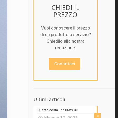
CHIEDI IL
PREZZO
Vuoi conoscere il prezzo
di un prodotto o servizio?
Chiedilo alla nostra
redazione.
Contattaci
Ultimi articoli
Quanto costa una BMW X5
0
Maggio 12, 2026