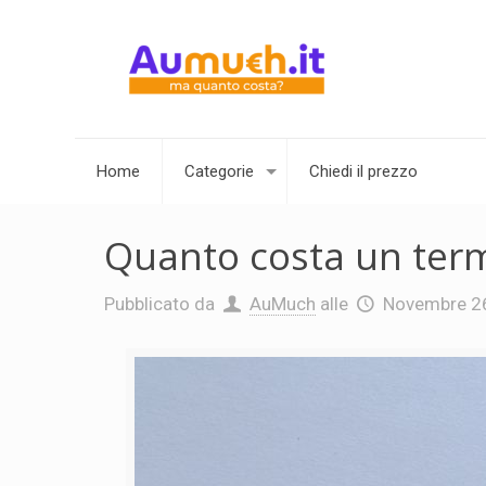
Home
Categorie
Chiedi il prezzo
Quanto costa un te
Pubblicato da
AuMuch
alle
Novembre 2