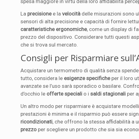
spesa maggiore in virtù della loro affidabilità percep
La
precisione
e la
velocità
delle misurazioni sono ul
sensori di alta precisione e capacità di fornire lett
caratteristiche ergonomiche
, come un display di fa
prezzo del dispositivo. Considerare tutti questi as
che si trova sul mercato.
Consigli per Risparmiare sul
Acquistare un termometro di qualità senza spende
tutto, considera le
esigenze specifiche
per il loro 
avanzate se l’uso sarà sporadico o basilare. Confronta
d’occhio le
offerte speciali
o i
saldi stagionali
per a
Un altro modo per risparmiare è acquistare modell
prestazioni è minima e il risparmio può essere sig
ricondizionati
, che offrono la stessa affidabilità a u
prezzo
per scegliere un prodotto che sia sia econo