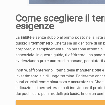
Come scegliere il te
esigenze
La
salute
è senza dubbio al primo posto nella lista 
dubbio il
termometro
. Che tu sia un genitore di un
corporea, o semplicemente una persona attenta al p
essenziale. In questa guida, ti offriremo una panor
evidenziando
pro
e
contro
di ciascuno, per aiutarti
Inoltre, affronteremo il tema della
manutenzione
e
investimento sia di lungo termine. Parleremo anche 
punti cruciali come
sicurezza
e
accuratezza
. Che 
indicazioni ti permetteranno di individuare il prodot
dai pochi euro per i modelli più
basic
, fino a un cen