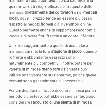
mantenere i costi contenuti senza sacrificare la
qualità. Una strategia efficace è l’acquisto delle
mimose
direttamente dai coltivatori
o nei
mercati
locali
, dove il prezzo tende ad essere più basso
rispetto ai negozi floreali o ai rivenditori online.
Questo permette anche di supportare l’economia
locale e di avere fiori freschi a un costo inferiore.
Un altro suggerimento è quello di acquistare
mimose durante la loro
stagione di picco
, quando
l’offerta è abbondante e i prezzi sono
naturalmente più competitivi. Inoltre, optare per
varietà di mimose
meno rare
o richieste può
influire positivamente sul risparmio, poiché quelle
comuni sono generalmente più accessibili.
Per chi desidera un tocco di colore in casa per un
periodo più esteso, potrebbe essere vantaggioso
considerare l’
acquisto di una pianta di mimosa