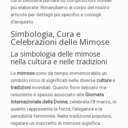
cui si desidera puntare su composizioni floreali
più elaborate. Rimandiamo al corpo del nostro
articolo per dettagli più specifici e consigli
d’acquisto.
Simbologia, Cura e
Celebrazioni delle Mimose
La simbologia delle mimose
nella cultura e nelle tradizioni
Le
mimose
sono da tempo immemorabile un
simbolo ricco di significati nelle diverse
culture
e
tradizioni
mondiali. Questo fiore delicato ma
resistente è spesso associato alla
Giornata
Internazionale della Donna
, celebrata l’8 marzo, in
quanto rappresenta la forza, l’eleganza e la
sensibilità femminile. Nella tradizione popolare,
regalare un mazzetto di mimose significa