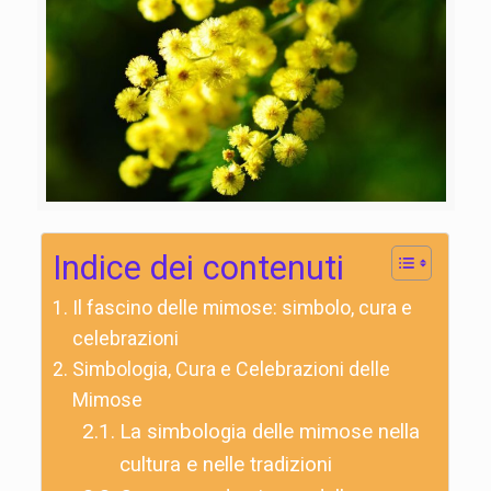
Indice dei contenuti
Il fascino delle mimose: simbolo, cura e
celebrazioni
Simbologia, Cura e Celebrazioni delle
Mimose
La simbologia delle mimose nella
cultura e nelle tradizioni