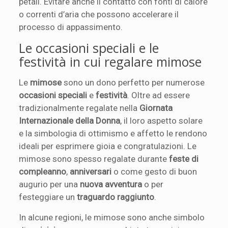
petali. Evitare anche il contatto con fonti di calore
o correnti d’aria che possono accelerare il
processo di appassimento.
Le occasioni speciali e le
festività in cui regalare mimose
Le
mimose
sono un dono perfetto per numerose
occasioni speciali
e
festività
. Oltre ad essere
tradizionalmente regalate nella
Giornata
Internazionale della Donna
, il loro aspetto solare
e la simbologia di ottimismo e affetto le rendono
ideali per esprimere gioia e congratulazioni. Le
mimose sono spesso regalate durante
feste di
compleanno
,
anniversari
o come gesto di buon
augurio per una
nuova avventura
o per
festeggiare un
traguardo raggiunto
.
In alcune regioni, le mimose sono anche simbolo