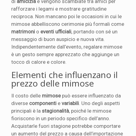
di
amicizia
e vengono scambiate tra amici per
rafforzare i legami e mostrare gratitudine
reciproca. Non mancano poi le occasioni in cui le
mimose abbelliscono cerimonie più formali come
matrimoni
o
eventi ufficiali
, portando con sé un
messaggio di buon auspicio e nuova vita.
Indipendentemente dall’evento, regalare mimose
è un gesto sempre apprezzato che aggiunge un
tocco di calore e colore.
Elementi che influenzano il
prezzo delle mimose
Il costo delle
mimose
può essere influenzato da
diverse
componenti
e
variabili
. Uno degli aspetti
principali è la
stagionalità
, poiché le mimose
fioriscono in un periodo specifico dell’anno.
Acquistarle fuori stagione potrebbe comportare
un aumento del prezzo a causa dell’importazione