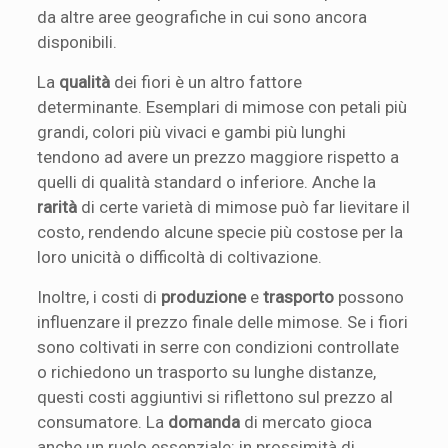
da altre aree geografiche in cui sono ancora
disponibili.
La
qualità
dei fiori è un altro fattore
determinante. Esemplari di mimose con petali più
grandi, colori più vivaci e gambi più lunghi
tendono ad avere un prezzo maggiore rispetto a
quelli di qualità standard o inferiore. Anche la
rarità
di certe varietà di mimose può far lievitare il
costo, rendendo alcune specie più costose per la
loro unicità o difficoltà di coltivazione.
Inoltre, i costi di
produzione
e
trasporto
possono
influenzare il prezzo finale delle mimose. Se i fiori
sono coltivati in serre con condizioni controllate
o richiedono un trasporto su lunghe distanze,
questi costi aggiuntivi si riflettono sul prezzo al
consumatore. La
domanda
di mercato gioca
anche un ruolo essenziale: in prossimità di