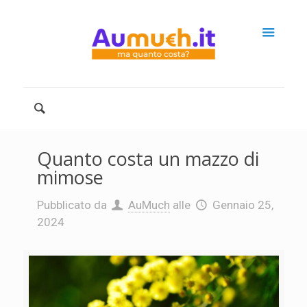
Quanto costa un mazzo di
mimose
Pubblicato da
AuMuch
alle
Gennaio 25,
2024