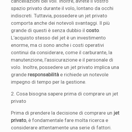
cancellazioni dei voli. Inoltre, avrete il vostro
spazio privato durante il volo, lontano da occhi
indiscreti. Tuttavia, possedere un jet privato
comporta anche dei notevoli svantaggi. Il più
grande di questi è senza dubbio il
costo
.
L’acquisto stesso del jet è un investimento
enorme, ma ci sono anche i costi operativi
continui da considerare, come il carburante, la
manutenzione, l’assicurazione e il personale di
volo. Inoltre, possedere un jet privato implica una
grande
responsabilità
e richiede un notevole
impegno di tempo per la gestione.
2. Cosa bisogna sapere prima di comprare un jet
privato
Prima di prendere la decisione di comprare un
jet
privato
, è fondamentale fare molta ricerca e
considerare attentamente una serie di fattori.