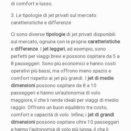
di comfort e lusso.
3. Le tipologie di jet privati sul mercato:
caratteristiche e differenze
Ci sono diverse
tipologie
di jet privati disponibili
sul mercato, ognuna con le proprie
caratteristiche
e
differenze
. I
jet leggeri
, ad esempio, sono
perfetti per viaggi brevi e possono ospitare da 5 a
8 passeggeri. Sono più economici e hanno costi
operativi più bassi, ma offrono meno spazio e
comfort rispetto ai jet più grandi. I
jet di medie
dimensioni
possono ospitare da 8 a 10
passeggeri e hanno un’autonomia di volo
maggiore, il che li rende ideali per viaggi di medio
raggio. Offrono un buon equilibrio tra costo,
comfort e capacità di volo. Infine, i
jet di grandi
dimensioni
possono ospitare oltre 10 passeggeri
e hanno l’autonomia di volo più lunga, il che li