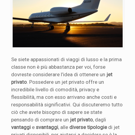
Se siete appassionati di viaggi di lusso e la prima
classe non è più abbastanza per voi, forse
dovreste considerare l’idea di ottenere un
jet
privato
. Possedere un jet privato offre un
incredibile livello di comodità, privacy e
flessibilità, ma con esso arrivano anche costi e
responsabilità significativi. Qui discuteremo tutto
ciò che avete bisogno di sapere se state
pensando di comprare un
jet privato
, dagli
vantaggi
e
svantaggi
, alle
diverse tipologie
di jet
privati disponibili, per aiutarvi a decidere se è la