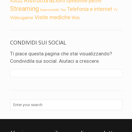
Ristrutturazioni
Spedizione pacchi
Postepay
Streaming
Telefonia e internet
TV
Superenalotto
Taxi
Visite mediche
Videogame
Web
CONDIVIDI SUI SOCIAL
Ti piace questa pagina che stai visualizzando?
Condividila sui social. Aiutaci a crescere.