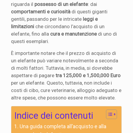
riguarda il
possesso di un elefante
: dai
comportamenti e curiosità
di questi giganti
gentili, passando per le intricate
leggi e
limitazioni
che circondano l’acquisto di un
elefante, fino alla
cura e manutenzione
di uno di
questi esemplari.
È importante notare che il prezzo di acquisto di
un elefante può variare notevolmente a seconda
di molti fattori. Tuttavia, in media, si dovrebbe
aspettare di pagare
tra 125,000 e 1,500,000 Euro
per un elefante. Questo, tuttavia, non include i
costi di cibo, cure veterinarie, alloggio adeguato e
altre spese, che possono essere molto elevate.
Indice dei contenuti
Una guida completa all’acquisto e alla