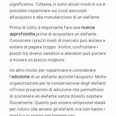
significativo. Tuttavia, ci sono alcuni modi in cui è
possibile risparmiare sui costi associati
all’acquisto e alla manutenzione di un elefante.
Prima di tutto, è importante fare una
ricerca
approfondita
prima di acquistare un elefante.
Conoscere i prezzi medi di mercato può aiutare a
evitare di pagare troppo. Inoltre, confrontare i
prezzi tra diversi venditori e allevatori può portare
a trovare un prezzo migliore.
Un altro modo per risparmiare è considerare
l’
adozione
di un elefante anziché l’acquisto. Molte
organizzazioni per la conservazione degli elefanti
offrono programmi di adozione che permettono
di sostenere un elefante senza doverlo ospitare
fisicamente. Questo può essere un’opzione ideale
per coloro che amano gli elefanti, ma non hanno i
mezzi o lo spazio per tenerne uno.