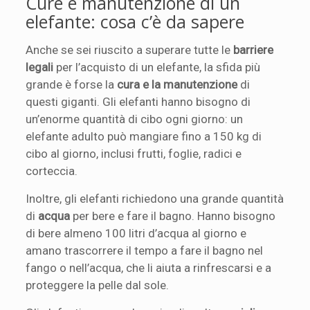
Cure e manutenzione di un
elefante: cosa c’è da sapere
Anche se sei riuscito a superare tutte le
barriere
legali
per l’acquisto di un elefante, la sfida più
grande è forse la
cura e la manutenzione
di
questi giganti. Gli elefanti hanno bisogno di
un’enorme quantità di cibo ogni giorno: un
elefante adulto può mangiare fino a 150 kg di
cibo al giorno, inclusi frutti, foglie, radici e
corteccia.
Inoltre, gli elefanti richiedono una grande quantità
di
acqua
per bere e fare il bagno. Hanno bisogno
di bere almeno 100 litri d’acqua al giorno e
amano trascorrere il tempo a fare il bagno nel
fango o nell’acqua, che li aiuta a rinfrescarsi e a
proteggere la pelle dal sole.