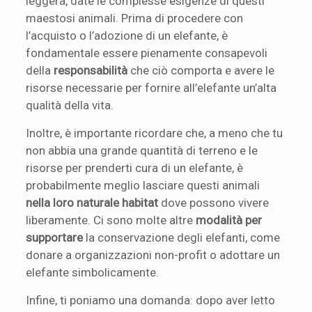
leggera, date le complesse esigenze di questi
maestosi animali. Prima di procedere con
l’acquisto o l’adozione di un elefante, è
fondamentale essere pienamente consapevoli
della
responsabilità
che ciò comporta e avere le
risorse necessarie per fornire all’elefante un’alta
qualità della vita.
Inoltre, è importante ricordare che, a meno che tu
non abbia una grande quantità di terreno e le
risorse per prenderti cura di un elefante, è
probabilmente meglio lasciare questi animali
nella loro naturale habitat
dove possono vivere
liberamente. Ci sono molte altre
modalità per
supportare
la conservazione degli elefanti, come
donare a organizzazioni non-profit o adottare un
elefante simbolicamente.
Infine, ti poniamo una domanda: dopo aver letto