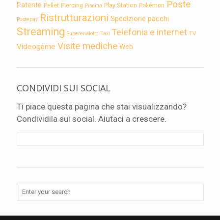
Poste
Patente
Play Station
Pellet
Piercing
Pokémon
Piscina
Ristrutturazioni
Spedizione pacchi
Postepay
Streaming
Telefonia e internet
TV
Superenalotto
Taxi
Visite mediche
Videogame
Web
CONDIVIDI SUI SOCIAL
Ti piace questa pagina che stai visualizzando?
Condividila sui social. Aiutaci a crescere.