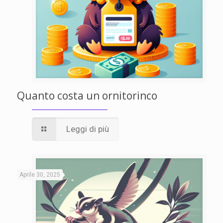
Quanto costa un ornitorinco
Leggi di più
Aprile 30, 2025