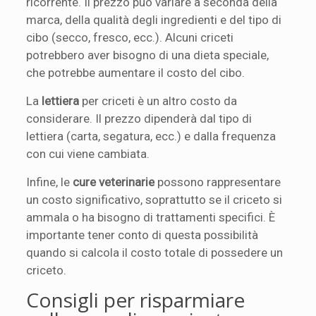
ricorrente. Il prezzo può variare a seconda della
marca, della qualità degli ingredienti e del tipo di
cibo (secco, fresco, ecc.). Alcuni criceti
potrebbero aver bisogno di una dieta speciale,
che potrebbe aumentare il costo del cibo.
La
lettiera
per criceti è un altro costo da
considerare. Il prezzo dipenderà dal tipo di
lettiera (carta, segatura, ecc.) e dalla frequenza
con cui viene cambiata.
Infine, le
cure veterinarie
possono rappresentare
un costo significativo, soprattutto se il criceto si
ammala o ha bisogno di trattamenti specifici. È
importante tener conto di questa possibilità
quando si calcola il costo totale di possedere un
criceto.
Consigli per risparmiare