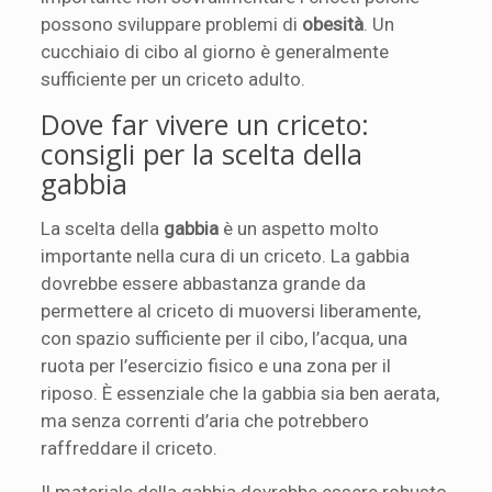
possono sviluppare problemi di
obesità
. Un
cucchiaio di cibo al giorno è generalmente
sufficiente per un criceto adulto.
Dove far vivere un criceto:
consigli per la scelta della
gabbia
La scelta della
gabbia
è un aspetto molto
importante nella cura di un criceto. La gabbia
dovrebbe essere abbastanza grande da
permettere al criceto di muoversi liberamente,
con spazio sufficiente per il cibo, l’acqua, una
ruota per l’esercizio fisico e una zona per il
riposo. È essenziale che la gabbia sia ben aerata,
ma senza correnti d’aria che potrebbero
raffreddare il criceto.
Il materiale della gabbia dovrebbe essere robusto