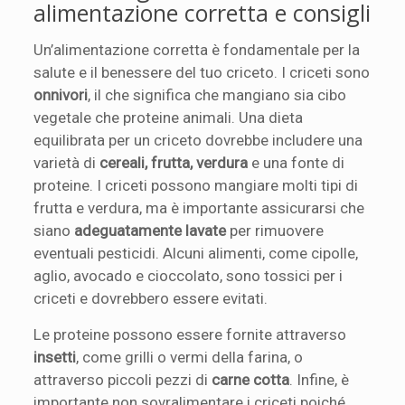
alimentazione corretta e consigli
Un’alimentazione corretta è fondamentale per la
salute e il benessere del tuo criceto. I criceti sono
onnivori
, il che significa che mangiano sia cibo
vegetale che proteine animali. Una dieta
equilibrata per un criceto dovrebbe includere una
varietà di
cereali, frutta, verdura
e una fonte di
proteine. I criceti possono mangiare molti tipi di
frutta e verdura, ma è importante assicurarsi che
siano
adeguatamente lavate
per rimuovere
eventuali pesticidi. Alcuni alimenti, come cipolle,
aglio, avocado e cioccolato, sono tossici per i
criceti e dovrebbero essere evitati.
Le proteine possono essere fornite attraverso
insetti
, come grilli o vermi della farina, o
attraverso piccoli pezzi di
carne cotta
. Infine, è
importante non sovralimentare i criceti poiché