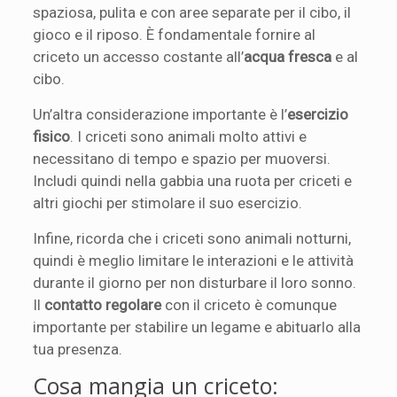
spaziosa, pulita e con aree separate per il cibo, il
gioco e il riposo. È fondamentale fornire al
criceto un accesso costante all’
acqua fresca
e al
cibo.
Un’altra considerazione importante è l’
esercizio
fisico
. I criceti sono animali molto attivi e
necessitano di tempo e spazio per muoversi.
Includi quindi nella gabbia una ruota per criceti e
altri giochi per stimolare il suo esercizio.
Infine, ricorda che i criceti sono animali notturni,
quindi è meglio limitare le interazioni e le attività
durante il giorno per non disturbare il loro sonno.
Il
contatto regolare
con il criceto è comunque
importante per stabilire un legame e abituarlo alla
tua presenza.
Cosa mangia un criceto: