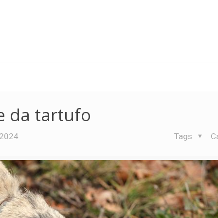
 da tartufo
 2024
Tags
C