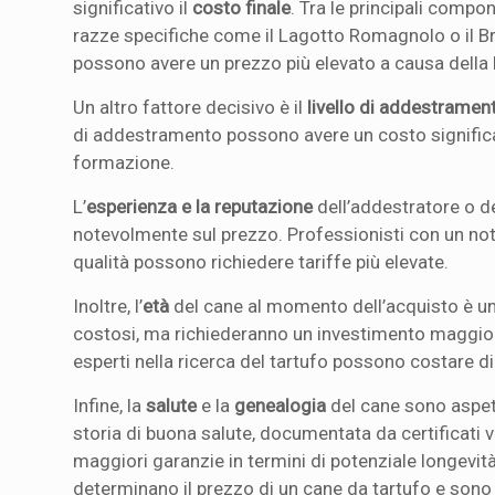
significativo il
costo finale
. Tra le principali comp
razze specifiche come il Lagotto Romagnolo o il Br
possono avere un prezzo più elevato a causa della lo
Un altro fattore decisivo è il
livello di addestramen
di addestramento possono avere un costo significat
formazione.
L’
esperienza e la reputazione
dell’addestratore o de
notevolmente sul prezzo. Professionisti con un noto
qualità possono richiedere tariffe più elevate.
Inoltre, l’
età
del cane al momento dell’acquisto è un
costosi, ma richiederanno un investimento maggior
esperti nella ricerca del tartufo possono costare 
Infine, la
salute
e la
genealogia
del cane sono aspett
storia di buona salute, documentata da certificati 
maggiori garanzie in termini di potenziale longevità
determinano il prezzo di un cane da tartufo e sono