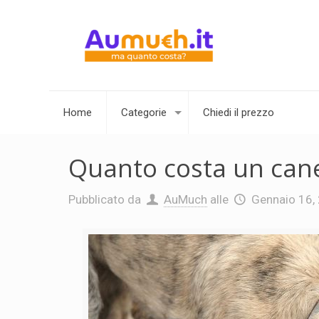
Home
Categorie
Chiedi il prezzo
Quanto costa un cane
Pubblicato da
AuMuch
alle
Gennaio 16,