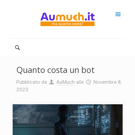
Quanto costa un bot
Pubblicato da
AuMuch
alle
Novembre 8,
2023