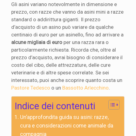
Gli asini variano notevolmente in dimensione e
prezzo, con razze che vanno da asini mini a razze
standard o addirittura giganti. Il prezzo
d’acquisto di un asino può variare da qualche
centinaio di euro per un asinello, fino ad arrivare a
alcune migliaia di euro
per una razza rara o
particolarmente richiesta. Ricorda che, oltre al
prezzo d’acquisto, avrai bisogno di considerare il
costo del cibo, delle attrezzature, delle cure
veterinarie e di altre spese correlate. Se sei
interessato, puoi anche scoprire quanto costa un
Pastore Tedesco
o un
Bassotto Arlecchino
.
Indice dei contenuti
Un’approfondita guida su asini: razze,
cura e considerazioni come animale da
compagnia