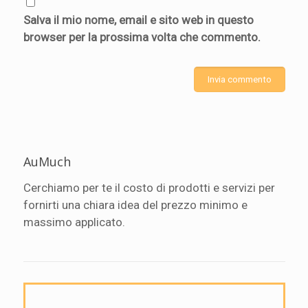
Salva il mio nome, email e sito web in questo
browser per la prossima volta che commento.
AuMuch
Cerchiamo per te il costo di prodotti e servizi per
fornirti una chiara idea del prezzo minimo e
massimo applicato.