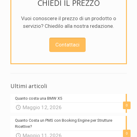
CHIEDI IL PREZZO
Vuoi conoscere il prezzo di un prodotto o
servizio? Chiedilo alla nostra redazione.
Contattaci
Ultimi articoli
Quanto costa una BMW X5
0
Maggio 12, 2026
Quanto Costa un PMS con Booking Engine per Strutture
Ricettive?
0
Maggio 11, 2026