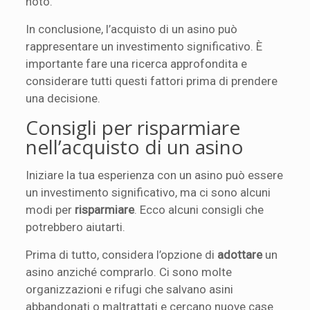
noto.
In conclusione, l’acquisto di un asino può
rappresentare un investimento significativo. È
importante fare una ricerca approfondita e
considerare tutti questi fattori prima di prendere
una decisione.
Consigli per risparmiare
nell’acquisto di un asino
Iniziare la tua esperienza con un asino può essere
un investimento significativo, ma ci sono alcuni
modi per
risparmiare
. Ecco alcuni consigli che
potrebbero aiutarti.
Prima di tutto, considera l’opzione di
adottare
un
asino anziché comprarlo. Ci sono molte
organizzazioni e rifugi che salvano asini
abbandonati o maltrattati e cercano nuove case