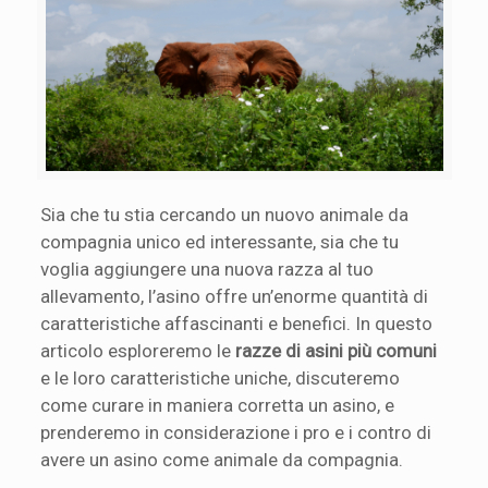
Sia che tu stia cercando un nuovo animale da
compagnia unico ed interessante, sia che tu
voglia aggiungere una nuova razza al tuo
allevamento, l’asino offre un’enorme quantità di
caratteristiche affascinanti e benefici. In questo
articolo esploreremo le
razze di asini più comuni
e le loro caratteristiche uniche, discuteremo
come curare in maniera corretta un asino, e
prenderemo in considerazione i pro e i contro di
avere un asino come animale da compagnia.