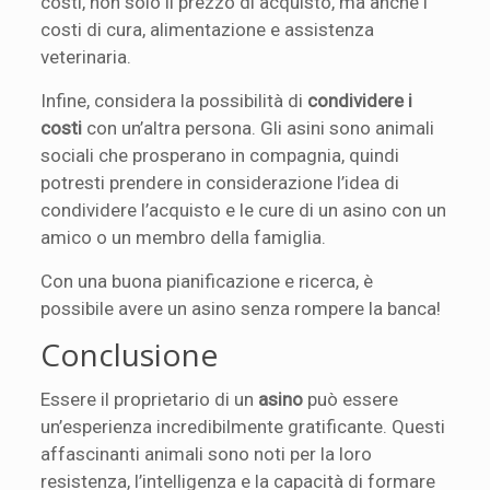
costi, non solo il prezzo di acquisto, ma anche i
costi di cura, alimentazione e assistenza
veterinaria.
Infine, considera la possibilità di
condividere i
costi
con un’altra persona. Gli asini sono animali
sociali che prosperano in compagnia, quindi
potresti prendere in considerazione l’idea di
condividere l’acquisto e le cure di un asino con un
amico o un membro della famiglia.
Con una buona pianificazione e ricerca, è
possibile avere un asino senza rompere la banca!
Conclusione
Essere il proprietario di un
asino
può essere
un’esperienza incredibilmente gratificante. Questi
affascinanti animali sono noti per la loro
resistenza, l’intelligenza e la capacità di formare