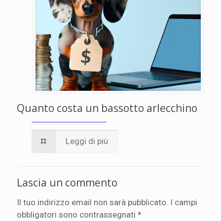
Quanto costa un bassotto arlecchino
Leggi di più
Lascia un commento
Il tuo indirizzo email non sarà pubblicato.
I campi
obbligatori sono contrassegnati
*