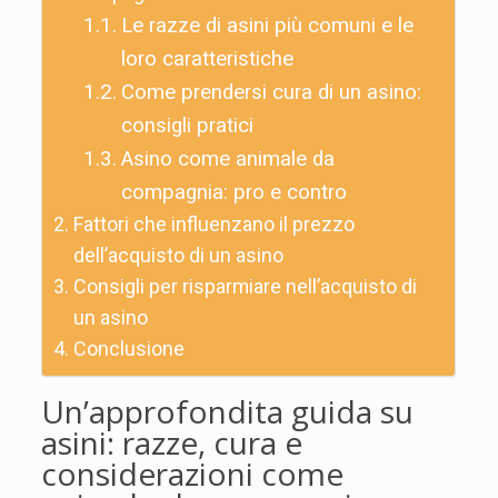
Le razze di asini più comuni e le
loro caratteristiche
Come prendersi cura di un asino:
consigli pratici
Asino come animale da
compagnia: pro e contro
Fattori che influenzano il prezzo
dell’acquisto di un asino
Consigli per risparmiare nell’acquisto di
un asino
Conclusione
Un’approfondita guida su
asini: razze, cura e
considerazioni come