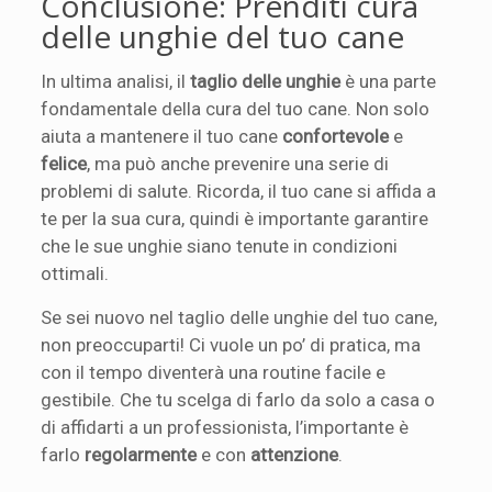
Conclusione: Prenditi cura
delle unghie del tuo cane
In ultima analisi, il
taglio delle unghie
è una parte
fondamentale della cura del tuo cane. Non solo
aiuta a mantenere il tuo cane
confortevole
e
felice
, ma può anche prevenire una serie di
problemi di salute. Ricorda, il tuo cane si affida a
te per la sua cura, quindi è importante garantire
che le sue unghie siano tenute in condizioni
ottimali.
Se sei nuovo nel taglio delle unghie del tuo cane,
non preoccuparti! Ci vuole un po’ di pratica, ma
con il tempo diventerà una routine facile e
gestibile. Che tu scelga di farlo da solo a casa o
di affidarti a un professionista, l’importante è
farlo
regolarmente
e con
attenzione
.