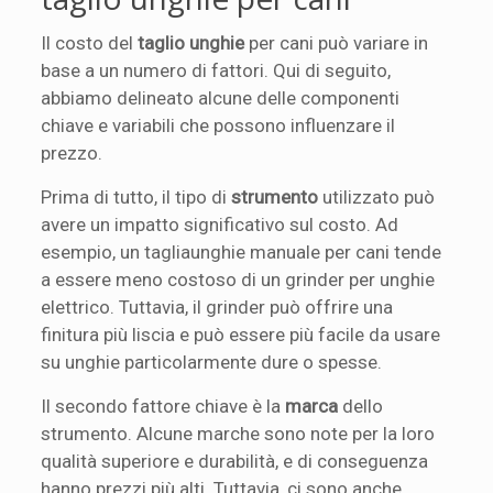
Il costo del
taglio unghie
per cani può variare in
base a un numero di fattori. Qui di seguito,
abbiamo delineato alcune delle componenti
chiave e variabili che possono influenzare il
prezzo.
Prima di tutto, il tipo di
strumento
utilizzato può
avere un impatto significativo sul costo. Ad
esempio, un tagliaunghie manuale per cani tende
a essere meno costoso di un grinder per unghie
elettrico. Tuttavia, il grinder può offrire una
finitura più liscia e può essere più facile da usare
su unghie particolarmente dure o spesse.
Il secondo fattore chiave è la
marca
dello
strumento. Alcune marche sono note per la loro
qualità superiore e durabilità, e di conseguenza
hanno prezzi più alti. Tuttavia, ci sono anche