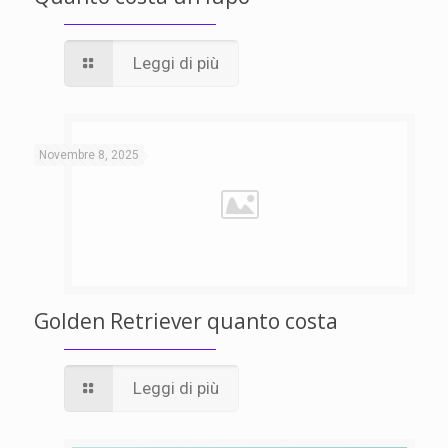
Leggi di più
Novembre 8, 2025
Golden Retriever quanto costa
Leggi di più