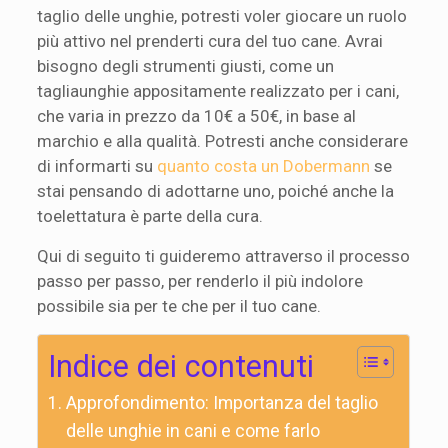
taglio delle unghie, potresti voler giocare un ruolo
più attivo nel prenderti cura del tuo cane. Avrai
bisogno degli strumenti giusti, come un
tagliaunghie appositamente realizzato per i cani,
che varia in prezzo da 10€ a 50€, in base al
marchio e alla qualità. Potresti anche considerare
di informarti su
quanto costa un Dobermann
se
stai pensando di adottarne uno, poiché anche la
toelettatura è parte della cura.
Qui di seguito ti guideremo attraverso il processo
passo per passo, per renderlo il più indolore
possibile sia per te che per il tuo cane.
Indice dei contenuti
Approfondimento: Importanza del taglio
delle unghie in cani e come farlo