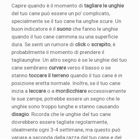
Capire quando è il momento di
tagliare le unghie
del tuo cane può essere un po’ complicato,
specialmente se il tuo cane ha unghie scure. Un
buon indicatore è il
suono
che fanno le unghie
quando il tuo cane cammina su una superficie
dura. Se senti un rumore di
click
o
scrapito
, è
probabilmente il momento di prendere il
tagliaunghie. Un altro segno è se le unghie del tuo
cane sembrano
curvare
verso il basso o se
stanno
toccare il terreno
quando il tuo cane è in
posizione eretta normale. Inoltre, se il tuo cane
inizia a
leccare
o a
mordicchiare
eccessivamente
le sue zampe, potrebbe essere un segno che le
unghie sono troppo lunghe e stanno causando
disagio
. Ricorda che le unghie del tuo cane
dovrebbero essere tagliate regolarmente,
idealmente ogni 3-4 settimane, ma questo può
variare a seconda della razza del tuo cane e del