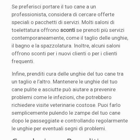
Se preferisci portare il tuo cane a un
professionista, considera di cercare offerte
speciali o pacchetti di servizi. Molti saloni di
toelettatura offrono
sconti
se prenoti più servizi
contemporaneamente, come il taglio delle unghie,
il bagno e la spazzolatura. Inoltre, alcuni saloni
offrono sconti per i nuovi clienti o per i clienti
frequenti.
Infine, prenditi cura delle unghie del tuo cane tra
un taglio e l’altro. Mantenere le unghie del tuo
cane pulite e asciutte può aiutare a prevenire
problemi come le infezioni, che potrebbero
richiedere visite veterinarie costose. Puoi farlo
semplicemente pulendo le zampe del tuo cane
dopo le passeggiate e controllando regolarmente
le unghie per eventuali segni di problemi.