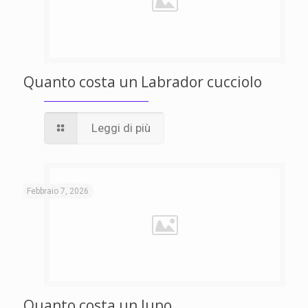
Quanto costa un Labrador cucciolo
Leggi di più
Febbraio 7, 2026
Quanto costa un lupo