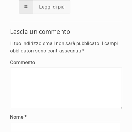
Leggi di più
Lascia un commento
Il tuo indirizzo email non sarà pubblicato.
I campi
obbligatori sono contrassegnati
*
Commento
Nome
*