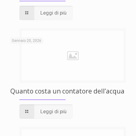
Leggi di più
Gennaio 20, 2026
Quanto costa un contatore dell’acqua
Leggi di più