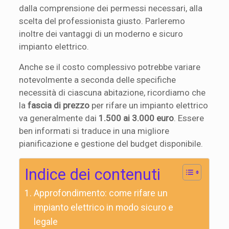
dalla comprensione dei permessi necessari, alla
scelta del professionista giusto. Parleremo
inoltre dei vantaggi di un moderno e sicuro
impianto elettrico.
Anche se il costo complessivo potrebbe variare
notevolmente a seconda delle specifiche
necessità di ciascuna abitazione, ricordiamo che
la
fascia di prezzo
per rifare un impianto elettrico
va generalmente dai
1.500 ai 3.000 euro
. Essere
ben informati si traduce in una migliore
pianificazione e gestione del budget disponibile.
Indice dei contenuti
Approfondimento: come rifare un
impianto elettrico in modo sicuro e
legale