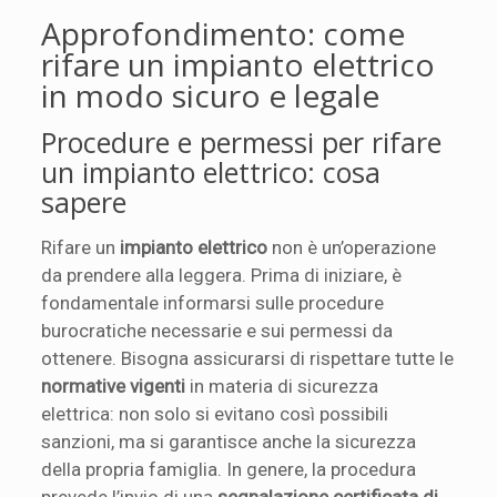
Approfondimento: come
rifare un impianto elettrico
in modo sicuro e legale
Procedure e permessi per rifare
un impianto elettrico: cosa
sapere
Rifare un
impianto elettrico
non è un’operazione
da prendere alla leggera. Prima di iniziare, è
fondamentale informarsi sulle procedure
burocratiche necessarie e sui permessi da
ottenere. Bisogna assicurarsi di rispettare tutte le
normative vigenti
in materia di sicurezza
elettrica: non solo si evitano così possibili
sanzioni, ma si garantisce anche la sicurezza
della propria famiglia. In genere, la procedura
prevede l’invio di una
segnalazione certificata di