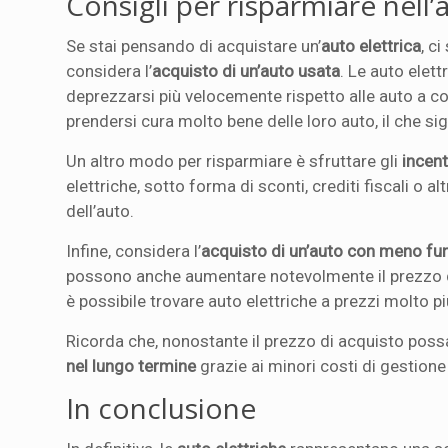
Consigli per risparmiare nell’
Se stai pensando di acquistare un’
auto elettrica
, c
considera l’
acquisto di un’auto usata
. Le auto elet
deprezzarsi più velocemente rispetto alle auto a co
prendersi cura molto bene delle loro auto, il che si
Un altro modo per risparmiare è sfruttare gli
incent
elettriche, sotto forma di sconti, crediti fiscali o a
dell’auto.
Infine, considera l’
acquisto di un’auto con meno fun
possono anche aumentare notevolmente il prezzo del
è possibile trovare auto elettriche a prezzi molto pi
Ricorda che, nonostante il prezzo di acquisto possa
nel lungo termine
grazie ai minori costi di gestion
In conclusione