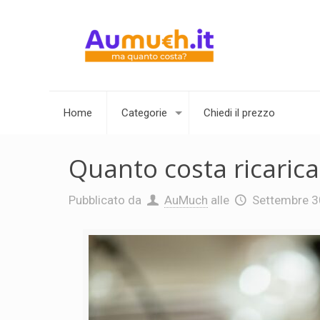
Home
Categorie
Chiedi il prezzo
Quanto costa ricarica
Pubblicato da
AuMuch
alle
Settembre 3