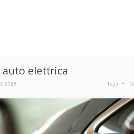
 auto elettrica
0, 2023
Tags
C