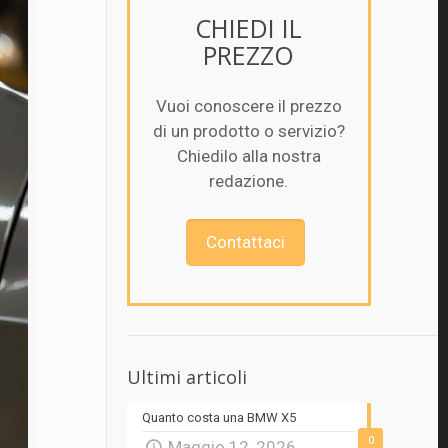
CHIEDI IL
PREZZO
Vuoi conoscere il prezzo
di un prodotto o servizio?
Chiedilo alla nostra
redazione.
Contattaci
Ultimi articoli
Quanto costa una BMW X5
0
Maggio 12, 2026