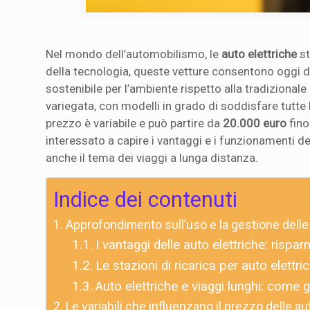
Nel mondo dell’automobilismo, le
auto elettriche
st
della tecnologia, queste vetture consentono oggi di
sostenibile per l’ambiente rispetto alla tradizional
variegata, con modelli in grado di soddisfare tutte l
prezzo è variabile e può partire da
20.000 euro
fino
interessato a capire i vantaggi e i funzionamenti d
anche il tema dei viaggi a lunga distanza.
Indice dei contenuti
Approfondimento sull’uso e la gestione delle 
I vantaggi delle auto elettriche: rispar
Le stazioni di ricarica per auto elett
Auto elettriche e viaggi lunghi: come ge
Le variabili che influenzano il prezzo delle au