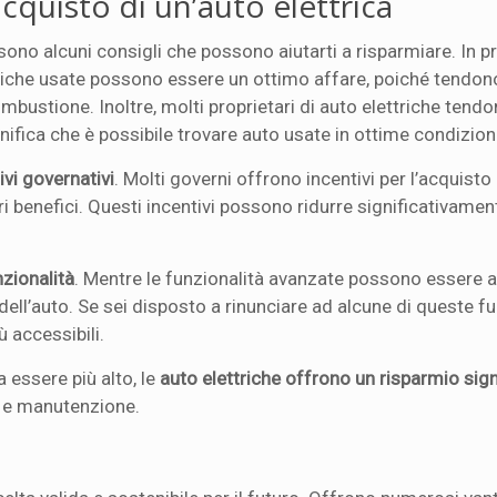
acquisto di un’auto elettrica
i sono alcuni consigli che possono aiutarti a risparmiare. In 
triche usate possono essere un ottimo affare, poiché tendon
mbustione. Inoltre, molti proprietari di auto elettriche tendo
gnifica che è possibile trovare auto usate in ottime condizion
ivi governativi
. Molti governi offrono incentivi per l’acquisto
ltri benefici. Questi incentivi possono ridurre significativamen
zionalità
. Mentre le funzionalità avanzate possono essere at
l’auto. Se sei disposto a rinunciare ad alcune di queste fun
ù accessibili.
 essere più alto, le
auto elettriche offrono un risparmio sign
e e manutenzione.