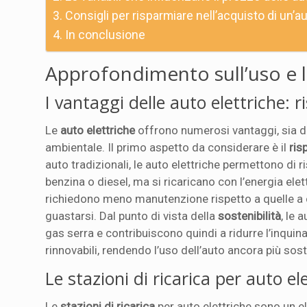
Consigli per risparmiare nell’acquisto di un’au
In conclusione
Approfondimento sull’uso e la
I vantaggi delle auto elettriche: r
Le
auto elettriche
offrono numerosi vantaggi, sia da
ambientale. Il primo aspetto da considerare è il
ris
auto tradizionali, le auto elettriche permettono di
benzina o diesel, ma si ricaricano con l’energia elet
richiedono meno manutenzione rispetto a quelle 
guastarsi. Dal punto di vista della
sostenibilità
, le 
gas serra e contribuiscono quindi a ridurre l’inquin
rinnovabili, rendendo l’uso dell’auto ancora più sost
Le stazioni di ricarica per auto e
Le
stazioni di ricarica
per auto elettriche sono un 