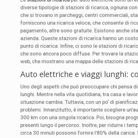
diverse tipologie di stazioni di ricarica, ognuna con
che si trovano in parcheggi, centri commerciali, staz
forniscono una ricarica veloce, che consente di rica
pagamento, altre sono gratuite. Esistono anche staz
azienda. Queste stazioni di ricarica hanno un cost
punto di ricarica. Infine, ci sono le stazioni di rica
che sono ancora poco diffuse. Per trovare la stazione
web, che mostrano una mappa delle stazioni di ricar
Auto elettriche e viaggi lunghi: c
Uno degli aspetti che può preoccupare chi pensa di
lunghi. Mentre nella vita quotidiana, tra casa e lavo
situazione cambia. Tuttavia, con un po’ di pianifica
problemi. Innanzitutto, è importante scegliere un’
300 km con una singola ricarica. Poi, bisogna prog
presenti lungo il percorso. Inoltre, per ridurre i temp
circa 30 minuti possono fornire l’80% della carica. I