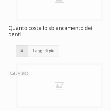
Quanto costa lo sbiancamento dei
denti
Leggi di più
Aprile 9, 2026