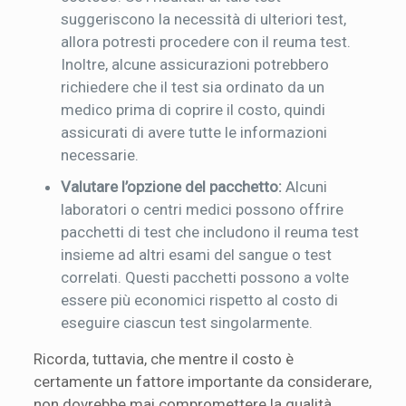
suggeriscono la necessità di ulteriori test,
allora potresti procedere con il reuma test.
Inoltre, alcune assicurazioni potrebbero
richiedere che il test sia ordinato da un
medico prima di coprire il costo, quindi
assicurati di avere tutte le informazioni
necessarie.
Valutare l’opzione del pacchetto:
Alcuni
laboratori o centri medici possono offrire
pacchetti di test che includono il reuma test
insieme ad altri esami del sangue o test
correlati. Questi pacchetti possono a volte
essere più economici rispetto al costo di
eseguire ciascun test singolarmente.
Ricorda, tuttavia, che mentre il costo è
certamente un fattore importante da considerare,
non dovrebbe mai compromettere la qualità