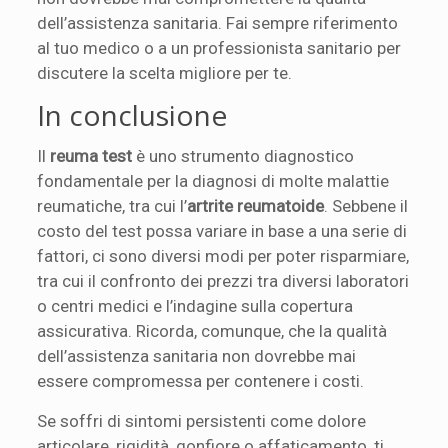
dell’assistenza sanitaria. Fai sempre riferimento
al tuo medico o a un professionista sanitario per
discutere la scelta migliore per te.
In conclusione
Il
reuma test
è uno strumento diagnostico
fondamentale per la diagnosi di molte malattie
reumatiche, tra cui l’
artrite reumatoide
. Sebbene il
costo del test possa variare in base a una serie di
fattori, ci sono diversi modi per poter risparmiare,
tra cui il confronto dei prezzi tra diversi laboratori
o centri medici e l’indagine sulla copertura
assicurativa. Ricorda, comunque, che la qualità
dell’assistenza sanitaria non dovrebbe mai
essere compromessa per contenere i costi.
Se soffri di sintomi persistenti come dolore
articolare, rigidità, gonfiore o affaticamento, ti