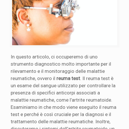
In questo articolo, ci occuperemo di uno
strumento diagnostico molto importante per il
rilevamento e il monitoraggio delle malattie
reumatiche, ovvero il
reuma test
. Il reuma test è
un esame del sangue utilizzato per controllare la
presenza di specifici anticorpi associati a
malattie reumatiche, come l’artrite reumatoide.
Esaminiamo in che modo viene eseguito il reuma
test e perché è così cruciale per la diagnosi e il
trattamento delle malattie reumatiche. Inoltre,
discuteremo i sintomi dell’artrite reumatoide, un