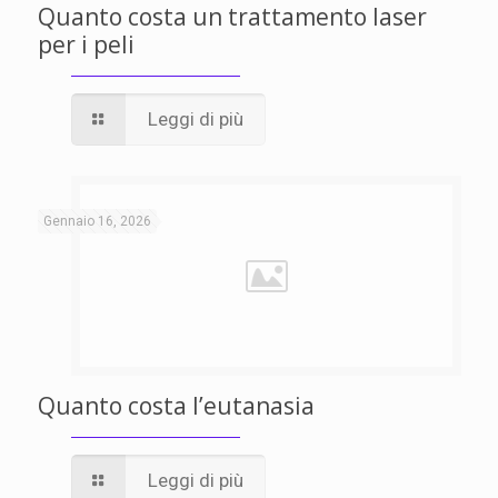
Quanto costa un trattamento laser
per i peli
Leggi di più
Gennaio 16, 2026
Quanto costa l’eutanasia
Leggi di più