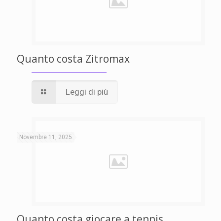
Quanto costa Zitromax
Leggi di più
Novembre 11, 2025
Quanto costa giocare a tennis