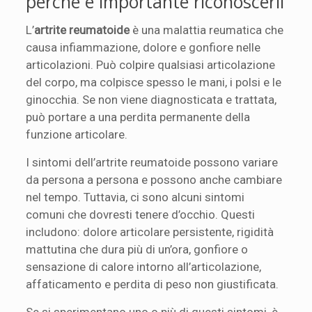
perché è importante riconoscerli
L’
artrite reumatoide
è una malattia reumatica che
causa infiammazione, dolore e gonfiore nelle
articolazioni. Può colpire qualsiasi articolazione
del corpo, ma colpisce spesso le mani, i polsi e le
ginocchia. Se non viene diagnosticata e trattata,
può portare a una perdita permanente della
funzione articolare.
I sintomi dell’artrite reumatoide possono variare
da persona a persona e possono anche cambiare
nel tempo. Tuttavia, ci sono alcuni sintomi
comuni che dovresti tenere d’occhio. Questi
includono: dolore articolare persistente, rigidità
mattutina che dura più di un’ora, gonfiore o
sensazione di calore intorno all’articolazione,
affaticamento e perdita di peso non giustificata.
Se si sperimentano uno o più di questi sintomi, è