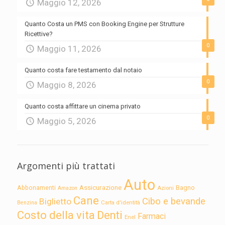
Maggio 12, 2026
Quanto Costa un PMS con Booking Engine per Strutture
Ricettive?
0
Maggio 11, 2026
Quanto costa fare testamento dal notaio
0
Maggio 8, 2026
Quanto costa affittare un cinema privato
0
Maggio 5, 2026
Argomenti più trattati
Auto
Assicurazione
Abbonamenti
Bagno
Azioni
Amazon
Cane
Cibo e bevande
Biglietto
Carta d'identità
Benzina
Costo della vita
Denti
Farmaci
Enel