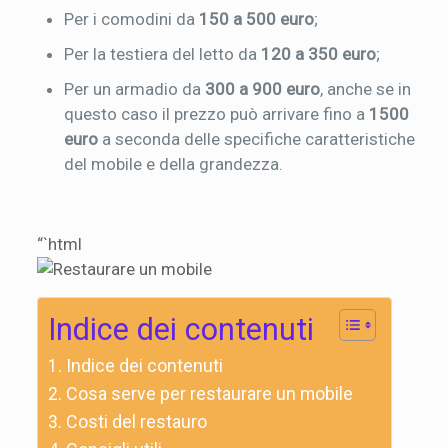
Per i comodini da
150 a 500 euro
;
Per la testiera del letto da
120 a 350 euro
;
Per un armadio da
300 a 900 euro
, anche se in
questo caso il prezzo può arrivare fino a
1500
euro
a seconda delle specifiche caratteristiche
del mobile e della grandezza.
“`html
Indice dei contenuti
Indice dei contenuti
Cosa serve per restaurare un mobile
Costi del restauro