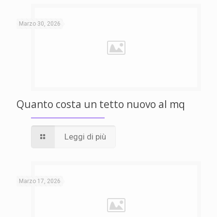
Marzo 30, 2026
Quanto costa un tetto nuovo al mq
Leggi di più
Marzo 17, 2026