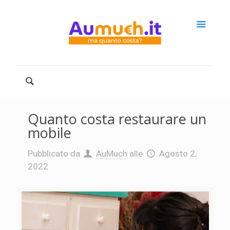
Quanto costa restaurare un
mobile
Pubblicato da
AuMuch
alle
Agosto 2,
2022