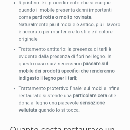
Ripristino: è il procedimento che si esegue
quando il mobile presenta danni importanti
come
parti rotte o molto rovinate
.
Naturalmente più il mobile è antico, più il lavoro
è accurato per mantenere lo stile e il colore
originale;
Trattamento antitarlo: la presenza di tarli è
evidente dalla presenza di fori nel legno. In
questo caso sarà necessario
passare sul
mobile dei prodotti specifici che renderanno
indigesto il legno per i tarli
;
Trattamento protettivo finale: sul mobile infine
restaurato si stende una
particolare cera
che
dona al legno una piacevole
sensazione
vellutata
quando lo si tocca.
Quanto costa restaurare un