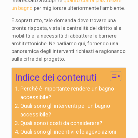
interessato a scoprire
quanto costa piastrellare
un bagno
per migliorare ulteriormente l’ambiente.
E soprattutto, tale domanda deve trovare una
pronta risposta, vista la centralità del diritto alla
mobilità e la necessità di abbattere le barriere
architettoniche. Ne parliamo qui, fornendo una
panoramica degli interventi richiesti e ragionando
sulle cifre del progetto.
Indice dei contenuti
Perché è importante rendere un bagno
accessibile?
Quali sono gli interventi per un bagno
accessibile?
Quali sono i costi da considerare?
Quali sono gli incentivi e le agevolazioni