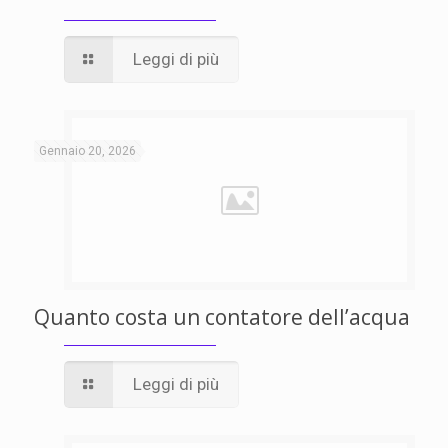
Leggi di più
Gennaio 20, 2026
Quanto costa un contatore dell’acqua
Leggi di più