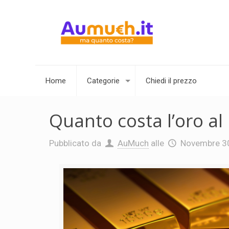
Home
Categorie
Chiedi il prezzo
Quanto costa l’oro al
Pubblicato da
AuMuch
alle
Novembre 3