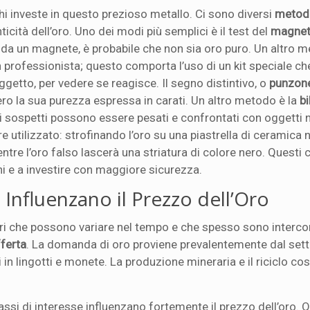
i investe in questo prezioso metallo. Ci sono diversi
metod
icità dell’oro. Uno dei modi più semplici è il test del
magne
o da un magnete, è probabile che non sia oro puro. Un altro m
 professionista; questo comporta l’uso di un kit speciale ch
oggetto, per vedere se reagisce. Il segno distintivo, o
punzon
ero la sua purezza espressa in carati. Un altro metodo è la
bi
i sospetti possono essere pesati e confrontati con oggetti n
 utilizzato: strofinando l’oro su una piastrella di ceramica 
ntre l’oro falso lascerà una striatura di colore nero. Questi 
ni e a investire con maggiore sicurezza.
Influenzano il Prezzo dell’Oro
ori che possono variare nel tempo e che spesso sono interco
ferta
. La domanda di oro proviene prevalentemente dal sett
ti in lingotti e monete. La produzione mineraria e il riciclo co
assi di interesse influenzano fortemente il prezzo dell’oro. 