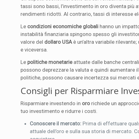
tassi sono bassi, l’investimento in oro diventa più 
rendimenti ridotti. Al contrario, tassi di interesse e
Le
condizioni economiche globali
hanno un impatto 
instabilità finanziaria spingono spesso gli investito
valore del
dollaro USA
è un’altra variabile rilevante
e viceversa.
Le
politiche monetarie
attuate dalle banche centrali
possono deprezzare la valuta e quindi aumentare il p
politiche, possono causare incertezza sui mercati 
Consigli per Risparmiare Inv
Risparmiare investendo in
oro
richiede un approccio
tuo investimento e ridurre i costi.
Conoscere il mercato:
Prima di effettuare qual
attuale dell’oro e sulla sua storia di mercato. 