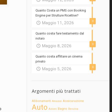
Quanto Costa un PMS con Booking
Engine per Strutture Ricettive?
0
Maggio 11, 2026
Quanto costa fare testamento dal
notaio
0
Maggio 8, 2026
Quanto costa affittare un cinema
privato
0
Maggio 5, 2026
Argomenti più trattati
Assicurazione
Abbonamenti
Amazon
Auto
o
Bagno
Azioni
Benzina