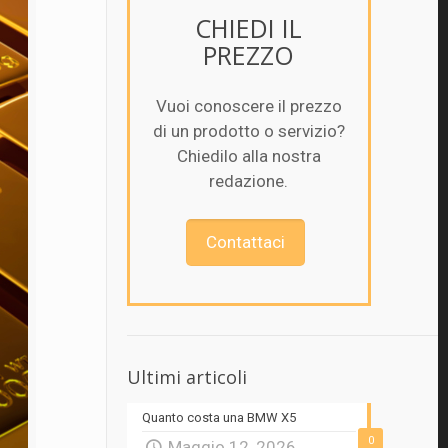
CHIEDI IL
PREZZO
Vuoi conoscere il prezzo
di un prodotto o servizio?
Chiedilo alla nostra
redazione.
Contattaci
Ultimi articoli
Quanto costa una BMW X5
0
Maggio 12, 2026