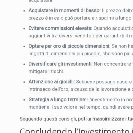
acquistare.
Acquistare in momenti di basso:
Il prezzo dell’
prezzo è in calo può portare a risparmi a lungo
Evitare commissioni elevate:
Quando acquisti or
aggiuntivi tra diversi venditori per garantirti il 
Optare per oro di piccole dimensioni:
Se non hai
lingotti di dimensioni più piccole, che sono più 
Diversificare gli investimenti:
Non concentrare tu
mitigare i rischi.
Attenzione ai gioielli:
Sebbene possano essere att
intrinseco dell’oro, a causa della lavorazione e 
Strategia a lungo termine:
L’investimento in or
mantiene il suo valore nel tempo, quindi avere 
Seguendo questi consigli, potrai
massimizzare i tu
Concludendo l’Investimento 