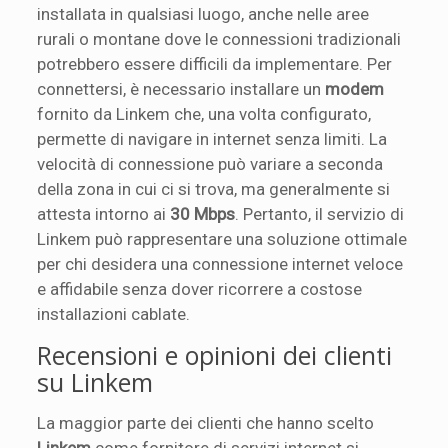
installata in qualsiasi luogo, anche nelle aree
rurali o montane dove le connessioni tradizionali
potrebbero essere difficili da implementare. Per
connettersi, è necessario installare un
modem
fornito da Linkem che, una volta configurato,
permette di navigare in internet senza limiti. La
velocità di connessione può variare a seconda
della zona in cui ci si trova, ma generalmente si
attesta intorno ai
30 Mbps
. Pertanto, il servizio di
Linkem può rappresentare una soluzione ottimale
per chi desidera una connessione internet veloce
e affidabile senza dover ricorrere a costose
installazioni cablate.
Recensioni e opinioni dei clienti
su Linkem
La maggior parte dei clienti che hanno scelto
Linkem
come fornitore di servizi internet si