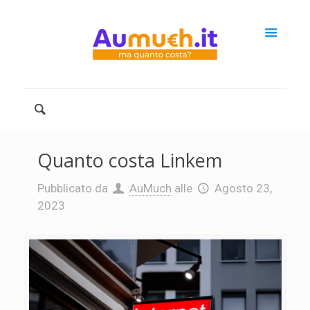
Quanto costa Linkem
Pubblicato da
AuMuch
alle
Agosto 23,
2023