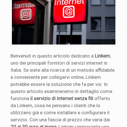
Benvenuti in questo articolo dedicato a
Linkem
,
uno dei principali fornitori di servizi internet in
Italia. Se siete alla ricerca di un metodo affidabile
e conveniente per collegarvi online, Linkem
potrebbe essere la soluzione che fa per voi. In
questo articolo esamineremo in dettaglio come
funziona
il servizio di internet senza fili
offerto
da Linkem, cosa ne pensano i clienti che lo
utilizzano già e come installare e configurare il
servizio. Con una fascia di prezzo che varia dai
20 ai 30 euro al mese
, Linkem rappresenta una