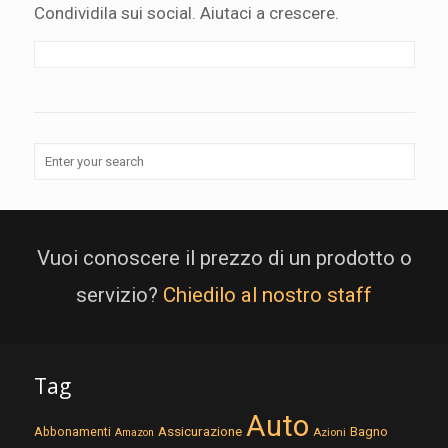
Condividila sui social. Aiutaci a crescere.
Vuoi conoscere il prezzo di un prodotto o
servizio?
Chiedilo al nostro staff
Tag
Auto
Assicurazione
Abbonamenti
Bagno
Azioni
Amazon