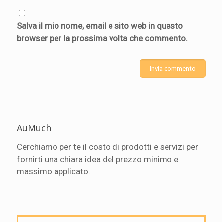
Salva il mio nome, email e sito web in questo
browser per la prossima volta che commento.
AuMuch
Cerchiamo per te il costo di prodotti e servizi per
fornirti una chiara idea del prezzo minimo e
massimo applicato.