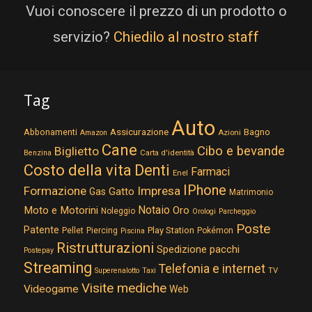
Vuoi conoscere il prezzo di un prodotto o
servizio?
Chiedilo al nostro staff
Tag
Auto
Assicurazione
Abbonamenti
Bagno
Azioni
Amazon
Cane
Cibo e bevande
Biglietto
Carta d'identità
Benzina
Costo della vita
Denti
Farmaci
Enel
IPhone
Formazione
Impresa
Gatto
Gas
Matrimonio
Notaio
Moto e Motorini
Oro
Noleggio
Orologi
Parcheggio
Poste
Patente
Play Station
Pellet
Piercing
Pokémon
Piscina
Ristrutturazioni
Spedizione pacchi
Postepay
Streaming
Telefonia e internet
TV
Superenalotto
Taxi
Visite mediche
Videogame
Web