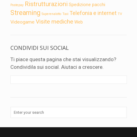
Ristrutturazioni
Spedizione pacchi
Postepay
Streaming
Telefonia e internet
TV
Superenalotto
Taxi
Visite mediche
Videogame
Web
CONDIVIDI SUI SOCIAL
Ti piace questa pagina che stai visualizzando?
Condividila sui social. Aiutaci a crescere.