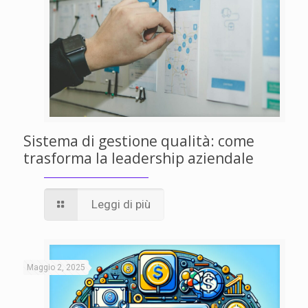
Sistema di gestione qualità: come
trasforma la leadership aziendale
Leggi di più
Maggio 2, 2025