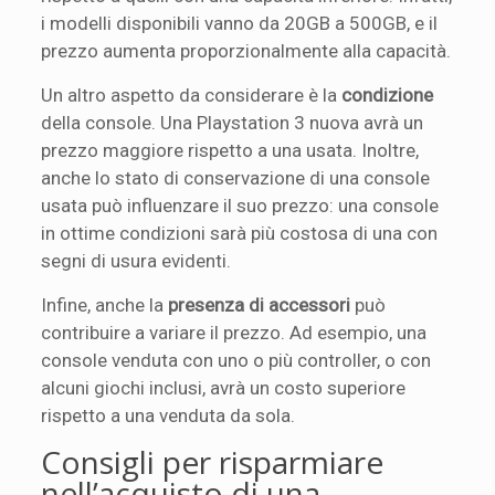
i modelli disponibili vanno da 20GB a 500GB, e il
prezzo aumenta proporzionalmente alla capacità.
Un altro aspetto da considerare è la
condizione
della console. Una Playstation 3 nuova avrà un
prezzo maggiore rispetto a una usata. Inoltre,
anche lo stato di conservazione di una console
usata può influenzare il suo prezzo: una console
in ottime condizioni sarà più costosa di una con
segni di usura evidenti.
Infine, anche la
presenza di accessori
può
contribuire a variare il prezzo. Ad esempio, una
console venduta con uno o più controller, o con
alcuni giochi inclusi, avrà un costo superiore
rispetto a una venduta da sola.
Consigli per risparmiare
nell’acquisto di una