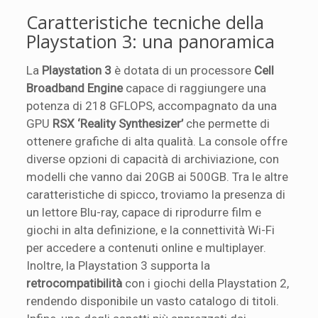
Caratteristiche tecniche della
Playstation 3: una panoramica
La
Playstation 3
è dotata di un processore
Cell
Broadband Engine
capace di raggiungere una
potenza di 218 GFLOPS, accompagnato da una
GPU
RSX ‘Reality Synthesizer’
che permette di
ottenere grafiche di alta qualità. La console offre
diverse opzioni di capacità di archiviazione, con
modelli che vanno dai 20GB ai 500GB. Tra le altre
caratteristiche di spicco, troviamo la presenza di
un lettore Blu-ray, capace di riprodurre film e
giochi in alta definizione, e la connettività Wi-Fi
per accedere a contenuti online e multiplayer.
Inoltre, la Playstation 3 supporta la
retrocompatibilità
con i giochi della Playstation 2,
rendendo disponibile un vasto catalogo di titoli.