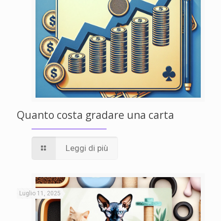
Quanto costa gradare una carta
Leggi di più
Luglio 11, 2025