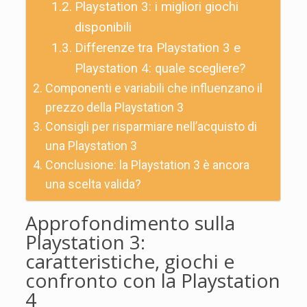
Playstation 3: i migliori giochi
disponibili
Differenze tra Playstation 3 e
Playstation 4: quale scegliere?
Componenti e variabili che influenzano il
prezzo della Playstation 3
Consigli per risparmiare nell’acquisto di
una Playstation 3
Conclusione: la Playstation 3 è ancora
una scelta valida?
Approfondimento sulla
Playstation 3:
caratteristiche, giochi e
confronto con la Playstation
4