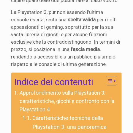
capire quale delle due possa fare al caso vostro.
La Playstation 3, pur non essendo l’ultima
console uscita, resta una
scelta valida
per molti
appassionati di gaming, soprattutto per la sua
vasta libreria di giochi e per alcune funzioni
esclusive che la contraddistinguono. In termini di
prezzo, si posiziona in una
fascia media
,
rendendola accessibile a un pubblico più ampio
rispetto alle console di ultima generazione.
Indice dei contenuti
Approfondimento sulla Playstation 3:
caratteristiche, giochi e confronto con la
Playstation 4
Caratteristiche tecniche della
Playstation 3: una panoramica