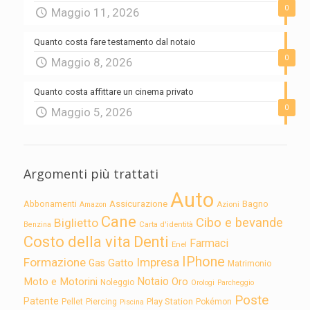
0
Maggio 11, 2026
Quanto costa fare testamento dal notaio
0
Maggio 8, 2026
Quanto costa affittare un cinema privato
0
Maggio 5, 2026
Argomenti più trattati
Auto
Assicurazione
Abbonamenti
Bagno
Azioni
Amazon
Cane
Cibo e bevande
Biglietto
Carta d'identità
Benzina
Costo della vita
Denti
Farmaci
Enel
IPhone
Formazione
Impresa
Gatto
Gas
Matrimonio
Notaio
Moto e Motorini
Oro
Noleggio
Orologi
Parcheggio
Poste
Patente
Play Station
Pellet
Piercing
Pokémon
Piscina