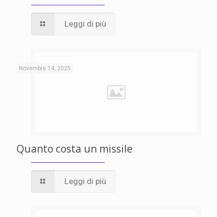
Leggi di più
Novembre 14, 2025
Quanto costa un missile
Leggi di più