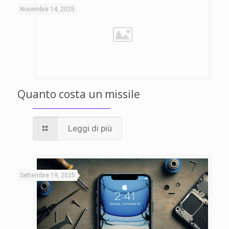
Novembre 14, 2025
Quanto costa un missile
Leggi di più
Settembre 19, 2025