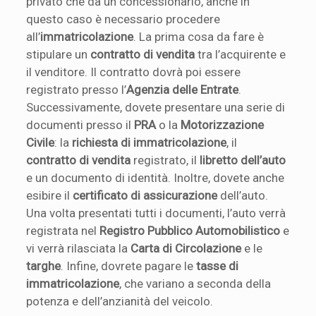
privato che da un concessionario, anche in
questo caso è necessario procedere
all’
immatricolazione
. La prima cosa da fare è
stipulare un
contratto di vendita
tra l’acquirente e
il venditore. Il contratto dovrà poi essere
registrato presso l’
Agenzia delle Entrate
.
Successivamente, dovete presentare una serie di
documenti presso il
PRA
o la
Motorizzazione
Civile
: la
richiesta di immatricolazione
, il
contratto di vendita
registrato, il
libretto dell’auto
e un documento di identità. Inoltre, dovete anche
esibire il
certificato di assicurazione
dell’auto.
Una volta presentati tutti i documenti, l’auto verrà
registrata nel
Registro Pubblico Automobilistico
e
vi verrà rilasciata la
Carta di Circolazione
e le
targhe
. Infine, dovrete pagare le
tasse di
immatricolazione
, che variano a seconda della
potenza e dell’anzianità del veicolo.