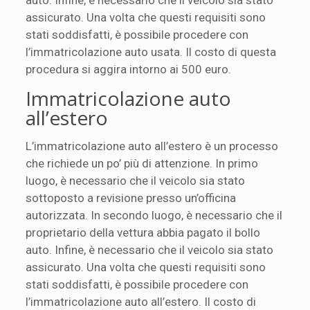
assicurato. Una volta che questi requisiti sono
stati soddisfatti, è possibile procedere con
l’immatricolazione auto usata. Il costo di questa
procedura si aggira intorno ai 500 euro.
Immatricolazione auto
all’estero
L’immatricolazione auto all’estero è un processo
che richiede un po’ più di attenzione. In primo
luogo, è necessario che il veicolo sia stato
sottoposto a revisione presso un’officina
autorizzata. In secondo luogo, è necessario che il
proprietario della vettura abbia pagato il bollo
auto. Infine, è necessario che il veicolo sia stato
assicurato. Una volta che questi requisiti sono
stati soddisfatti, è possibile procedere con
l’immatricolazione auto all’estero. Il costo di