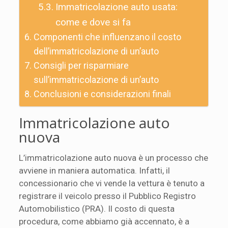
Immatricolazione auto usata:
come e dove si fa
Componenti che influenzano il costo
dell’immatricolazione di un’auto
Consigli per risparmiare
sull’immatricolazione di un’auto
Conclusioni e considerazioni finali
Immatricolazione auto
nuova
L’immatricolazione auto nuova è un processo che
avviene in maniera automatica. Infatti, il
concessionario che vi vende la vettura è tenuto a
registrare il veicolo presso il Pubblico Registro
Automobilistico (PRA). Il costo di questa
procedura, come abbiamo già accennato, è a