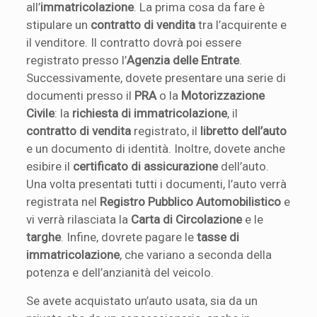
all’
immatricolazione
. La prima cosa da fare è
stipulare un
contratto di vendita
tra l’acquirente e
il venditore. Il contratto dovrà poi essere
registrato presso l’
Agenzia delle Entrate
.
Successivamente, dovete presentare una serie di
documenti presso il
PRA
o la
Motorizzazione
Civile
: la
richiesta di immatricolazione
, il
contratto di vendita
registrato, il
libretto dell’auto
e un documento di identità. Inoltre, dovete anche
esibire il
certificato di assicurazione
dell’auto.
Una volta presentati tutti i documenti, l’auto verrà
registrata nel
Registro Pubblico Automobilistico
e
vi verrà rilasciata la
Carta di Circolazione
e le
targhe
. Infine, dovrete pagare le
tasse di
immatricolazione
, che variano a seconda della
potenza e dell’anzianità del veicolo.
Se avete acquistato un’auto usata, sia da un