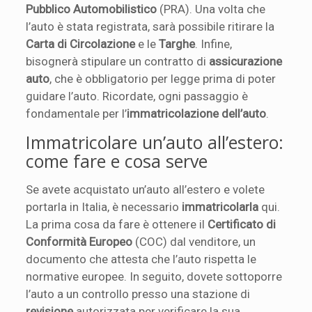
Pubblico Automobilistico
(PRA). Una volta che
l’auto è stata registrata, sarà possibile ritirare la
Carta di Circolazione
e le
Targhe
. Infine,
bisognerà stipulare un contratto di
assicurazione
auto
, che è obbligatorio per legge prima di poter
guidare l’auto. Ricordate, ogni passaggio è
fondamentale per l’
immatricolazione dell’auto
.
Immatricolare un’auto all’estero:
come fare e cosa serve
Se avete acquistato un’auto all’estero e volete
portarla in Italia, è necessario
immatricolarla
qui.
La prima cosa da fare è ottenere il
Certificato di
Conformità Europeo
(COC) dal venditore, un
documento che attesta che l’auto rispetta le
normative europee. In seguito, dovete sottoporre
l’auto a un controllo presso una stazione di
revisione
autorizzata per verificare la sua