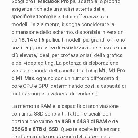
Scegliere il
MacBook Pro
più adatto alle proprie
esigenze richiede un’analisi attenta delle
specifiche tecniche
e delle differenze tra i
modelli. Inizialmente, bisogna considerare la
dimensione dello schermo, disponibile in versioni
da
13, 14 e 16 pollici
. I modelli più grandi offrono
una maggiore area di visualizzazione e risoluzioni
più elevate, ideali per professionisti della grafica
e del video editing. La potenza di elaborazione
varia a seconda della scelta tra il chip
M1
,
M1 Pro
o
M1 Max
, ognuno con un numero differente di
core CPU e GPU, determinando così la capacità di
multitasking e la velocità di rendering.
La memoria
RAM
e la capacità di archiviazione
con unità
SSD
sono altri fattori cruciali, con
opzioni che vanno da
8GB a 64GB di RAM
e da
256GB a 8TB di SSD
. Queste scelte influenzano
direttamente le prestazioni del sistema e la