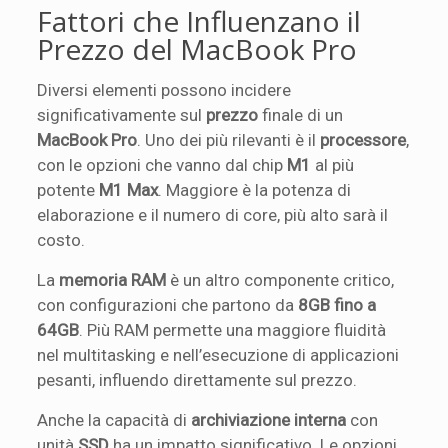
Fattori che Influenzano il
Prezzo del MacBook Pro
Diversi elementi possono incidere
significativamente sul
prezzo
finale di un
MacBook Pro
. Uno dei più rilevanti è il
processore
,
con le opzioni che vanno dal chip
M1
al più
potente
M1 Max
. Maggiore è la potenza di
elaborazione e il numero di core, più alto sarà il
costo.
La
memoria RAM
è un altro componente critico,
con configurazioni che partono da
8GB fino a
64GB
. Più RAM permette una maggiore fluidità
nel multitasking e nell’esecuzione di applicazioni
pesanti, influendo direttamente sul prezzo.
Anche la capacità di
archiviazione interna
con
unità
SSD
ha un impatto significativo. Le opzioni