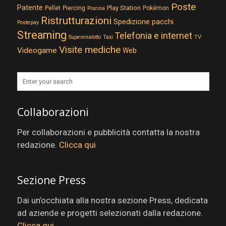
Poste
Patente
Play Station
Pellet
Piercing
Pokémon
Piscina
Ristrutturazioni
Spedizione pacchi
Postepay
Streaming
Telefonia e internet
TV
Superenalotto
Taxi
Visite mediche
Videogame
Web
Collaborazioni
Per collaborazioni e pubblicità contatta la nostra
redazione.
Clicca qui
Sezione Press
Dai un’occhiata alla nostra sezione Press, dedicata
ad aziende e progetti selezionati dalla redazione.
Clicca qui