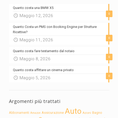
Quanto costa una BMW X5
0
Maggio 12, 2026
Quanto Costa un PMS con Booking Engine per Strutture
Ricettive?
0
Maggio 11, 2026
Quanto costa fare testamento dal notaio
0
Maggio 8, 2026
Quanto costa affittare un cinema privato
0
Maggio 5, 2026
Argomenti più trattati
Auto
Assicurazione
Abbonamenti
Bagno
Azioni
Amazon