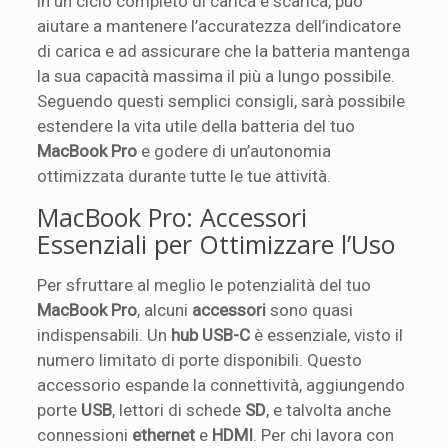
in un ciclo completo di carica e scarica, può
aiutare a mantenere l’accuratezza dell’indicatore
di carica e ad assicurare che la batteria mantenga
la sua capacità massima il più a lungo possibile.
Seguendo questi semplici consigli, sarà possibile
estendere la vita utile della batteria del tuo
MacBook Pro
e godere di un’autonomia
ottimizzata durante tutte le tue attività.
MacBook Pro: Accessori
Essenziali per Ottimizzare l’Uso
Per sfruttare al meglio le potenzialità del tuo
MacBook Pro
, alcuni
accessori
sono quasi
indispensabili. Un
hub USB-C
è essenziale, visto il
numero limitato di porte disponibili. Questo
accessorio espande la connettività, aggiungendo
porte
USB
, lettori di schede
SD
, e talvolta anche
connessioni
ethernet
e
HDMI
. Per chi lavora con