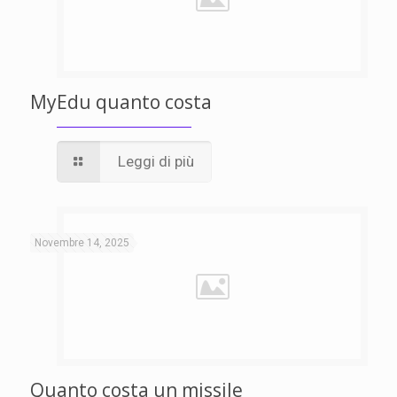
MyEdu quanto costa
Leggi di più
Novembre 14, 2025
Quanto costa un missile