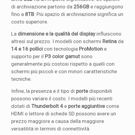
di archiviazione partono da
256GB
e raggiungono
fino a
8TB
. Più spazio di archiviazione significa un
costo superiore.
La
dimensione e la qualità del display
influiscono
altresì sul prezzo. I modelli con schermi
Retina
da
14 e 16 pollici
con tecnologia
ProMotion
e
supporto per il
P3 color gamut
sono
generalmente più costosi rispetto a quelli con
schermi più piccoli e con minori caratteristiche
tecniche.
Infine, la presenza e il tipo di
porte
disponibili
possono variare il costo. I modelli più recenti
dotati di
Thunderbolt 4
e
porte aggiuntive
come
HDMI o lettore di schede SD possono avere un
prezzo maggiore a causa della maggiore
versatilità in termini di connettività.