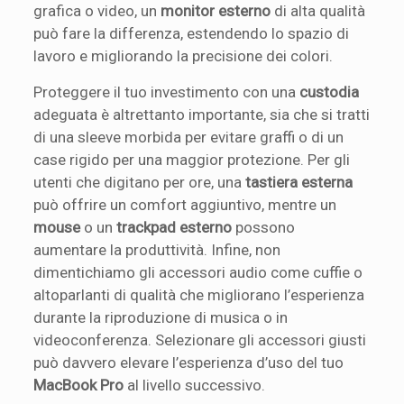
grafica o video, un
monitor esterno
di alta qualità
può fare la differenza, estendendo lo spazio di
lavoro e migliorando la precisione dei colori.
Proteggere il tuo investimento con una
custodia
adeguata è altrettanto importante, sia che si tratti
di una sleeve morbida per evitare graffi o di un
case rigido per una maggior protezione. Per gli
utenti che digitano per ore, una
tastiera esterna
può offrire un comfort aggiuntivo, mentre un
mouse
o un
trackpad esterno
possono
aumentare la produttività. Infine, non
dimentichiamo gli accessori audio come cuffie o
altoparlanti di qualità che migliorano l’esperienza
durante la riproduzione di musica o in
videoconferenza. Selezionare gli accessori giusti
può davvero elevare l’esperienza d’uso del tuo
MacBook Pro
al livello successivo.