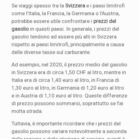
Se viaggi spesso tra la
Svizzera
e i paesi limitrofi
come l’Italia, la Francia, la Germania o l’Austria,
potrebbe essere utile confrontare i
prezzi del
gasolio
in questi paesi. In generale, i prezzi del
gasolio tendono ad essere più alti in Svizzera
rispetto ai paesi limitrofi, principalmente a causa
delle diverse tasse sul carburante.
Ad esempio, nel 2020, il prezzo medio del gasolio
in Svizzera era di circa 1,50 CHF al litro, mentre in
Italia era di circa 1,40 euro al litro, in Francia di
1,30 euro al litro, in Germania di 1,20 euro al litro
e in Austria di 1,10 euro al litro. Queste differenze
di prezzo possono sommarsi, soprattutto se fai
molta strada.
Tuttavia, è importante ricordare che i prezzi del
gasolio possono variare notevolmente a seconda
della regione e della stazione di servizio, quindi è