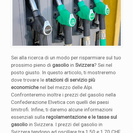
Sei alla ricerca di un modo per risparmiare sul tuo
prossimo pieno di
gasolio
in
Svizzera
? Sei nel
posto giusto. In questo articolo, ti mostreremo
dove trovare le
stazioni di servizio più
economiche
nel bel mezzo delle Alpi.
Confronteremo inoltre i prezzi del gasolio nella
Confederazione Elvetica con quelli dei paesi
limitrofi. Infine, ti daremo alcune informazioni
essenziali sulla
regolamentazione e le tasse sul
gasolio
in Svizzera. I prezzi del gasolio in
Svizzera tendono ad oscillare tra 1,50 e 1,70 CHF