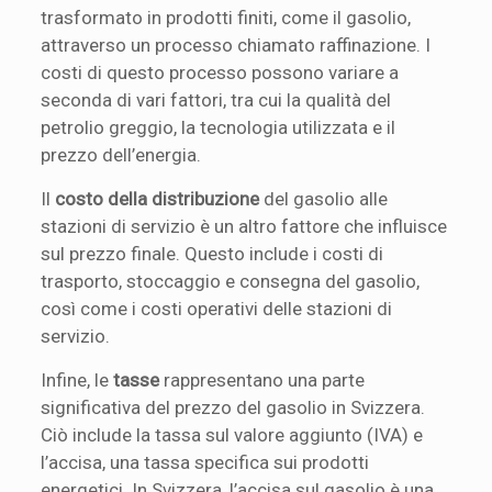
trasformato in prodotti finiti, come il gasolio,
attraverso un processo chiamato raffinazione. I
costi di questo processo possono variare a
seconda di vari fattori, tra cui la qualità del
petrolio greggio, la tecnologia utilizzata e il
prezzo dell’energia.
Il
costo della distribuzione
del gasolio alle
stazioni di servizio è un altro fattore che influisce
sul prezzo finale. Questo include i costi di
trasporto, stoccaggio e consegna del gasolio,
così come i costi operativi delle stazioni di
servizio.
Infine, le
tasse
rappresentano una parte
significativa del prezzo del gasolio in Svizzera.
Ciò include la tassa sul valore aggiunto (IVA) e
l’accisa, una tassa specifica sui prodotti
energetici. In Svizzera, l’accisa sul gasolio è una