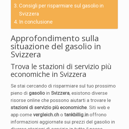
Consigli per risparmiare sul gasolio in
Svizzera
In conclusione
Approfondimento sulla
situazione del gasolio in
Svizzera
Trova le stazioni di servizio più
economiche in Svizzera
Se stai cercando di risparmiare sul tuo prossimo
pieno di
gasolio
in
Svizzera
, esistono diverse
risorse online che possono aiutarti a trovare le
stazioni di servizio più economiche
. Siti web e
app come
vergleich.ch
o
tankbillig.in
offrono
informazioni aggiornate sui prezzi del gasolio in
diverse stazioni di servizio in tutto il paese,