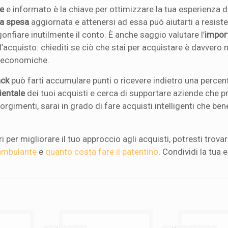
e
e informato è la chiave per ottimizzare la tua esperienza d
lla spesa
aggiornata e attenersi ad essa può aiutarti a resiste
onfiare inutilmente il conto. È anche saggio valutare l’
impor
’acquisto: chiediti se ciò che stai per acquistare è davvero
iù economiche.
ack
può farti accumulare punti o ricevere indietro una percent
ientale
dei tuoi acquisti e cerca di supportare aziende che
rgimenti, sarai in grado di fare acquisti intelligenti che ben
per migliorare il tuo approccio agli acquisti, potresti trovare
 ambulante
e
quanto costa fare il patentino
. Condividi la tua 