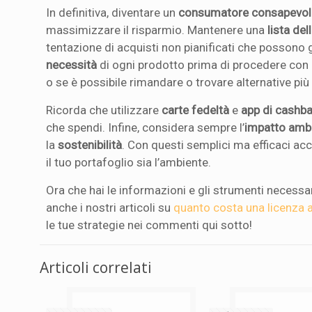
In definitiva, diventare un
consumatore consapevol
massimizzare il risparmio. Mantenere una
lista de
tentazione di acquisti non pianificati che possono g
necessità
di ogni prodotto prima di procedere con l
o se è possibile rimandare o trovare alternative p
Ricorda che utilizzare
carte fedeltà
e
app di cashb
che spendi. Infine, considera sempre l’
impatto amb
la
sostenibilità
. Con questi semplici ma efficaci acco
il tuo portafoglio sia l’ambiente.
Ora che hai le informazioni e gli strumenti necessari 
anche i nostri articoli su
quanto costa una licenza
le tue strategie nei commenti qui sotto!
Articoli correlati