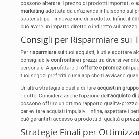
possono alterare il prezzo di prodotti importati o es
marketing
adottata da un’azienda influiscono sul p
sostenuti per l’innovazione di prodotto. Infine, il
co
può avere un impatto diretto o indiretto sul prezzo d
Consigli per Risparmiare sui 
Per
risparmiare
sui tuoi acquisti, è utile adottare a
consigliabile
confrontare i prezzi
tra diversi vendit
personale. Approfittare di
offerte e promozioni
può 
tuoi negozi preferiti o usa app che ti avvisano quan
Un’altra strategia è quella di fare
acquisti in gruppo
ridotte. Considera anche l’opzione dell’
acquisto di 
possono offrire un ottimo rapporto qualità-prezzo.
per evitare acquisti impulsivi. Infine, aspettare i per
può garantirti accesso a prodotti di qualità a prezz
Strategie Finali per Ottimizz