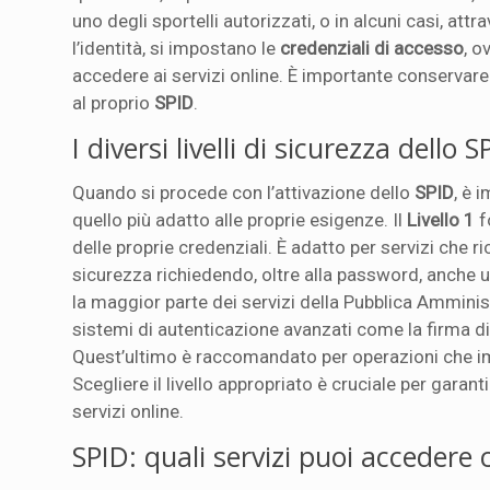
uno degli sportelli autorizzati, o in alcuni casi, at
l’identità, si impostano le
credenziali di accesso
, o
accedere ai servizi online. È importante conservar
al proprio
SPID
.
I diversi livelli di sicurezza dello 
Quando si procede con l’attivazione dello
SPID
, è 
quello più adatto alle proprie esigenze. Il
Livello 1
f
delle proprie credenziali. È adatto per servizi che r
sicurezza richiedendo, oltre alla password, anche 
la maggior parte dei servizi della Pubblica Amminist
sistemi di autenticazione avanzati come la firma digit
Quest’ultimo è raccomandato per operazioni che imp
Scegliere il livello appropriato è cruciale per garant
servizi online.
SPID: quali servizi puoi accedere c