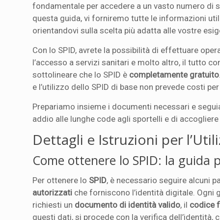
fondamentale per accedere a un vasto numero di ser
questa guida, vi forniremo tutte le informazioni uti
orientandovi sulla scelta più adatta alle vostre esi
Con lo SPID, avrete la possibilità di effettuare opera
l’accesso a servizi sanitari e molto altro, il tutto 
sottolineare che lo SPID è
completamente gratuito
e l’utilizzo dello SPID di base non prevede costi per 
Prepariamo insieme i documenti necessari e seguiamo
addio alle lunghe code agli sportelli e di accoglier
Dettagli e Istruzioni per l’Uti
Come ottenere lo SPID: la guida 
Per ottenere lo
SPID
, è necessario seguire alcuni 
autorizzati
che forniscono l’identità digitale. Ogn
richiesti un
documento di identità valido
, il
codice f
questi dati, si procede con la verifica dell’identit