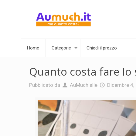
Home
Categorie
Chiedi il prezzo
Quanto costa fare lo 
Pubblicato da
AuMuch
alle
Dicembre 4,