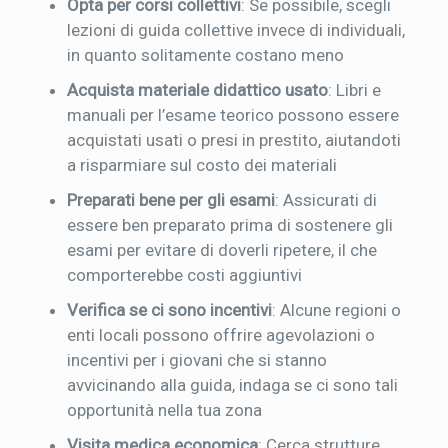
Opta per corsi collettivi
: Se possibile, scegli
lezioni di guida collettive invece di individuali,
in quanto solitamente costano meno
Acquista materiale didattico usato
: Libri e
manuali per l’esame teorico possono essere
acquistati usati o presi in prestito, aiutandoti
a risparmiare sul costo dei materiali
Preparati bene per gli esami
: Assicurati di
essere ben preparato prima di sostenere gli
esami per evitare di doverli ripetere, il che
comporterebbe costi aggiuntivi
Verifica se ci sono incentivi
: Alcune regioni o
enti locali possono offrire agevolazioni o
incentivi per i giovani che si stanno
avvicinando alla guida, indaga se ci sono tali
opportunità nella tua zona
Visita medica economica
: Cerca strutture