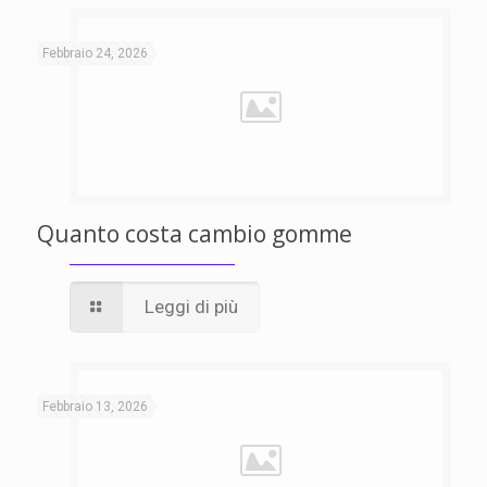
Febbraio 24, 2026
Quanto costa cambio gomme
Leggi di più
Febbraio 13, 2026