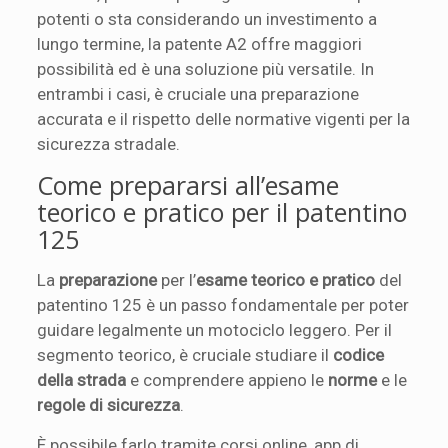
potenti o sta considerando un investimento a
lungo termine, la patente A2 offre maggiori
possibilità ed è una soluzione più versatile. In
entrambi i casi, è cruciale una preparazione
accurata e il rispetto delle normative vigenti per la
sicurezza stradale.
Come prepararsi all’esame
teorico e pratico per il patentino
125
La
preparazione
per l’
esame teorico e pratico
del
patentino 125 è un passo fondamentale per poter
guidare legalmente un motociclo leggero. Per il
segmento teorico, è cruciale studiare il
codice
della strada
e comprendere appieno le
norme
e le
regole di sicurezza
.
È possibile farlo tramite corsi online, app di