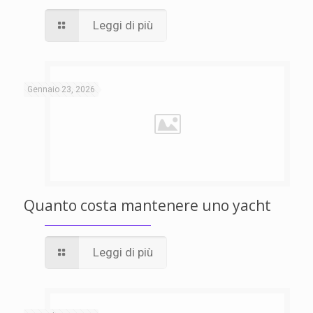
Leggi di più
Gennaio 23, 2026
Quanto costa mantenere uno yacht
Leggi di più