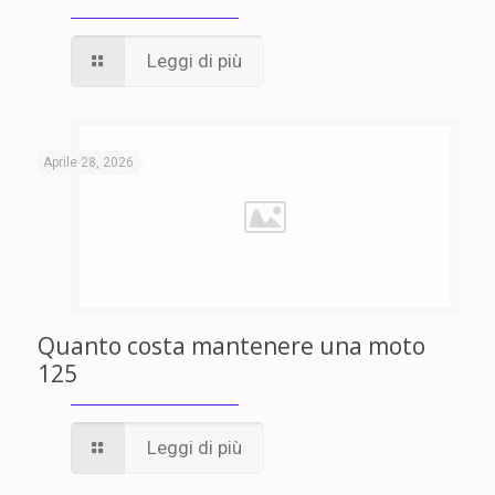
Leggi di più
Aprile 28, 2026
Quanto costa mantenere una moto
125
Leggi di più