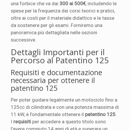
una forbice che va dai
300 ai 500€
, includendo le
spese per la frequenza dei corsi teorici e pratici,
oltre ai costi per il materiale didattico e le tasse
da sostenere per gli esami. Forniremo una
panoramica più dettagliata nelle sezioni
successive.
Dettagli Importanti per il
Percorso al Patentino 125
Requisiti e documentazione
necessaria per ottenere il
patentino 125
Per poter guidare legalmente un motociclo fino a
125cc di cilindrata e con una potenza massima di
11 kW, è fondamentale ottenere il
patentino 125
.
I
requisiti
per accedere a questo titolo sono
l’avere compiuto 14 anni di età e superare un