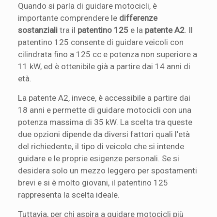
Quando si parla di guidare motocicli, è
importante comprendere le
differenze
sostanziali
tra il
patentino 125
e la
patente A2
. Il
patentino 125 consente di guidare veicoli con
cilindrata fino a 125 cc e potenza non superiore a
11 kW, ed è ottenibile già a partire dai 14 anni di
età.
La patente A2, invece, è accessibile a partire dai
18 anni e permette di guidare motocicli con una
potenza massima di 35 kW. La scelta tra queste
due opzioni dipende da diversi fattori quali l’età
del richiedente, il tipo di veicolo che si intende
guidare e le proprie esigenze personali. Se si
desidera solo un mezzo leggero per spostamenti
brevi e si è molto giovani, il patentino 125
rappresenta la scelta ideale.
Tuttavia, per chi aspira a guidare motocicli più