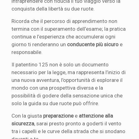
intraprendere con fiducia il tuo viaggio verso la
conquista della libertà su due ruote.
Ricorda che il percorso di apprendimento non
termina con il superamento dell’esame; la pratica
continua e l’esperienza che accumulerai ogni
giorno ti renderanno un
conducente più sicuro
e
responsabile.
Il patentino 125 non è solo un documento
necessario per la legge, ma rappresenta l’inizio di
una nuova avventura, l’opportunità di esplorare il
mondo con una prospettiva diversa e la
possibilità di godere della sensazione unica che
solo la guida su due ruote può offrire.
Con la giusta
preparazione
e
attenzione alla
sicurezza
, sarai presto pronto a goderti il vento
tra i capelli e le curve della strada che si snodano
davanti a te.