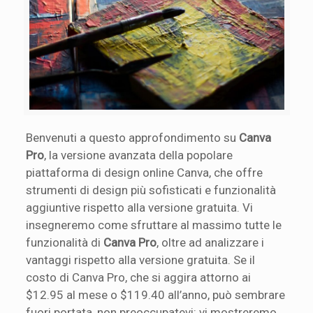
Benvenuti a questo approfondimento su
Canva
Pro
, la versione avanzata della popolare
piattaforma di design online Canva, che offre
strumenti di design più sofisticati e funzionalità
aggiuntive rispetto alla versione gratuita. Vi
insegneremo come sfruttare al massimo tutte le
funzionalità di
Canva Pro
, oltre ad analizzare i
vantaggi rispetto alla versione gratuita. Se il
costo di Canva Pro, che si aggira attorno ai
$12.95 al mese o $119.40 all’anno, può sembrare
fuori portata, non preoccupatevi: vi mostreremo