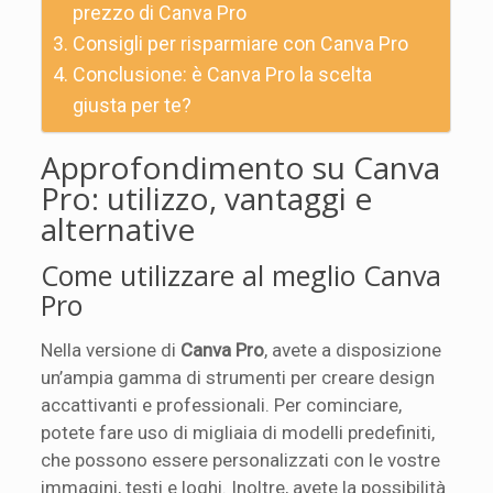
prezzo di Canva Pro
Consigli per risparmiare con Canva Pro
Conclusione: è Canva Pro la scelta
giusta per te?
Approfondimento su Canva
Pro: utilizzo, vantaggi e
alternative
Come utilizzare al meglio Canva
Pro
Nella versione di
Canva Pro
, avete a disposizione
un’ampia gamma di strumenti per creare design
accattivanti e professionali. Per cominciare,
potete fare uso di migliaia di modelli predefiniti,
che possono essere personalizzati con le vostre
immagini, testi e loghi. Inoltre, avete la possibilità