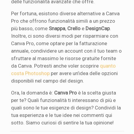
delle funzionalità avanzate che offre.
Per fortuna, esistono diverse alternative a Canva
Pro che offrono funzionalità simili a un prezzo
più basso, come
Snappa
,
Crello
e
DesignCap
.
Inoltre, ci sono diversi modi per risparmiare con
Canva Pro, come optare per la fatturazione
annuale, condividere un account con il tuo team o
sfruttare al massimo le risorse gratuite fornite
da Canva. Potresti anche voler scoprire
quanto
costa Photoshop
per avere un’idea delle opzioni
disponibili nel campo del design.
Ora, la domanda è:
Canva Pro
è la scelta giusta
per te? Quali funzionalità ti interessano di più e
quali sono le tue esigenze di design? Condividi la
tua esperienza e le tue idee nei commenti qui
sotto. Siamo curiosi di sentire la tua opinione!