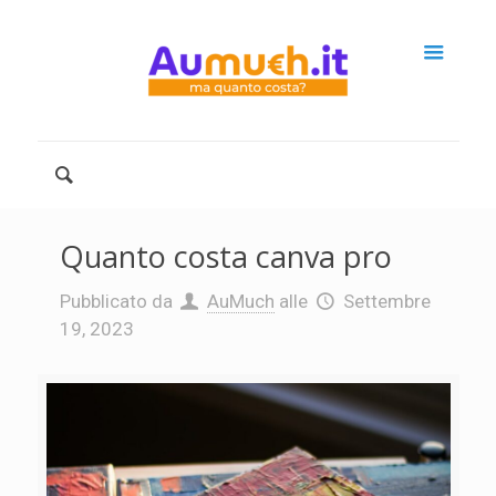
Quanto costa canva pro
Pubblicato da
AuMuch
alle
Settembre
19, 2023