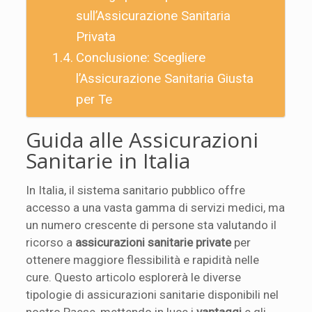
sull’Assicurazione Sanitaria
Privata
Conclusione: Scegliere
l’Assicurazione Sanitaria Giusta
per Te
Guida alle Assicurazioni
Sanitarie in Italia
In Italia, il sistema sanitario pubblico offre
accesso a una vasta gamma di servizi medici, ma
un numero crescente di persone sta valutando il
ricorso a
assicurazioni sanitarie private
per
ottenere maggiore flessibilità e rapidità nelle
cure. Questo articolo esplorerà le diverse
tipologie di assicurazioni sanitarie disponibili nel
nostro Paese, mettendo in luce i
vantaggi
e gli