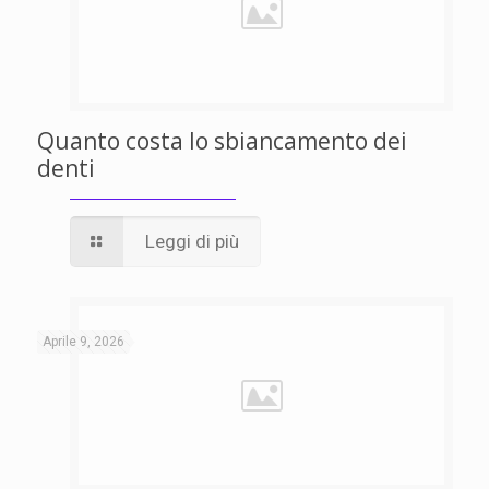
Quanto costa lo sbiancamento dei
denti
Leggi di più
Aprile 9, 2026