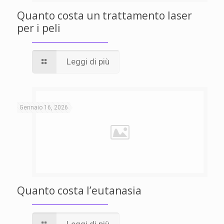
Quanto costa un trattamento laser
per i peli
Leggi di più
Gennaio 16, 2026
Quanto costa l’eutanasia
Leggi di più