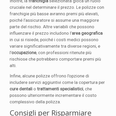
Inoltre, la
franchigia
selezionata gioca un ruolo
cruciale nel determinare il prezzo. Le polizze con
franchigie più basse avranno premi più elevati,
poiché l’assicuratore si assume una maggiore
parte del rischio. Altre variabili che possono
influenzare il prezzo includono l’
area geografica
in cui si risiede, poiché i costi medici possono
variare significativamente tra diverse regioni, e
l’
occupazione
, con professioni ritenute più
rischiose che potrebbero comportare premi più
alti.
Infine, alcune polizze offrono l’opzione di
includere servizi aggiuntivi come la copertura per
cure dentali
o
trattamenti specialistici
, che
possono ulteriormente incrementare il costo
complessivo della polizza.
Consigli per Risparmiare