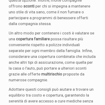
questa opzione. Inoltre, molte compagnie
offrono
sconti
per chi si impegna a mantenere
uno stile di vita sano, come il non fumare o
partecipare a programmi di benessere offerti
dalla compagnia stessa.
Un altro modo per contenere i costi è valutare se
una
copertura familiare
possa risultare più
conveniente rispetto a polizze individuali
separate per ogni membro della famiglia. Infine,
considerare una copertura combinata che includa
anche altri tipi di assicurazione, come quella per
la casa o l’auto, può portare a ulteriori sconti
grazie alle offerte
multirischio
proposte da
numerose compagnie.
Adottare questi consigli può aiutare a trovare un
equilibrio tra costo e copertura, garantendo la
serenità di avere accesso a cure mediche senza