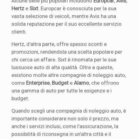
Alcune delle più popolari includono
Europcar
,
Avis
,
Hertz
e
Sixt
. Europcar è conosciuta per la sua
vasta selezione di veicoli, mentre Avis ha una
solida reputazione per il suo eccellente servizio
clienti.
Hertz, d’altra parte, offre spesso sconti e
promozioni, rendendola una scelta popolare per
chi cerca un affare. Sixt è rinomata per le sue
lussuose auto di alta qualità. Oltre a queste,
esistono molte altre compagnie di noleggio auto,
come
Enterprise
,
Budget
e
Alamo
, che offrono
una gamma di auto per tutte le esigenze e i
budget.
Quando scegli una compagnia di noleggio auto, è
importante considerare non solo il prezzo, ma
anche i servizi inclusi, come l’assicurazione, la
possibilità di riconsegna in un’altra città e il