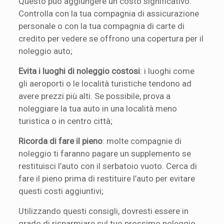
Questo può aggiungere un costo significativo.
Controlla con la tua compagnia di assicurazione
personale o con la tua compagnia di carte di
credito per vedere se offrono una copertura per il
noleggio auto;
Evita i luoghi di noleggio costosi
: i luoghi come
gli aeroporti o le località turistiche tendono ad
avere prezzi più alti. Se possibile, prova a
noleggiare la tua auto in una località meno
turistica o in centro città;
Ricorda di fare il pieno
: molte compagnie di
noleggio ti faranno pagare un supplemento se
restituisci l’auto con il serbatoio vuoto. Cerca di
fare il pieno prima di restituire l’auto per evitare
questi costi aggiuntivi;
Utilizzando questi consigli, dovresti essere in
grado di risparmiare sul tuo prossimo noleggio