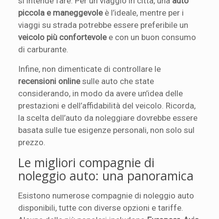
si intende fare. Per un viaggio in città, una
auto
piccola e maneggevole
è l’ideale, mentre per i
viaggi su strada potrebbe essere preferibile un
veicolo più confortevole
e con un buon consumo
di carburante.
Infine, non dimenticate di controllare le
recensioni online
sulle auto che state
considerando, in modo da avere un’idea delle
prestazioni e dell’affidabilità del veicolo. Ricorda,
la scelta dell’auto da noleggiare dovrebbe essere
basata sulle tue esigenze personali, non solo sul
prezzo.
Le migliori compagnie di
noleggio auto: una panoramica
Esistono numerose compagnie di noleggio auto
disponibili, tutte con diverse opzioni e tariffe.