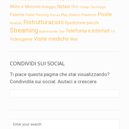
Notaio
Moto e Motorini
Oro
Noleggio
Orologi
Parcheggio
Poste
Patente
Play Station
Pellet
Piercing
Pokémon
Piscina
Ristrutturazioni
Spedizione pacchi
Postepay
Streaming
Telefonia e internet
TV
Superenalotto
Taxi
Visite mediche
Videogame
Web
CONDIVIDI SUI SOCIAL
Ti piace questa pagina che stai visualizzando?
Condividila sui social. Aiutaci a crescere.