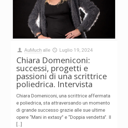
AuMuch
alle
Luglio 19, 2024
Chiara Domeniconi:
successi, progetti e
passioni di una scrittrice
poliedrica. Intervista
Chiara Domeniconi, una scrittrice affermata
e poliedrica, sta attraversando un momento
di grande successo grazie alle sue ultime
opere “Mani in extasy” e “Doppia vendetta”. Il
[…]