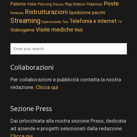
Poste
Patente
Play Station
Pellet
Piercing
Pokémon
Piscina
Ristrutturazioni
Spedizione pacchi
Postepay
Streaming
Telefonia e internet
TV
Superenalotto
Taxi
Visite mediche
Videogame
Web
Collaborazioni
Per collaborazioni e pubblicità contatta la nostra
redazione.
Clicca qui
Sezione Press
Dai un’occhiata alla nostra sezione Press, dedicata
ad aziende e progetti selezionati dalla redazione.
Clicca qui