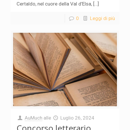
Certaldo, nel cuore della Val d’Elsa, […]
0
Leggi di più
AuMuch
alle
Luglio 26, 2024
Concorso letterario