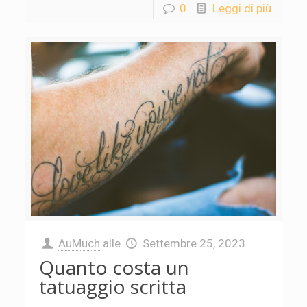
0
Leggi di più
AuMuch
alle
Settembre 25, 2023
Quanto costa un
tatuaggio scritta