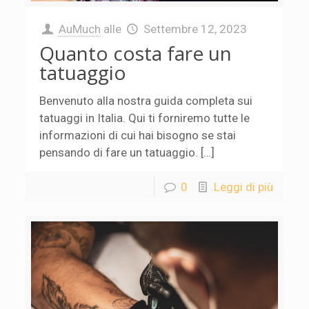
AuMuch
alle
Settembre 12, 2023
Quanto costa fare un
tatuaggio
Benvenuto alla nostra guida completa sui
tatuaggi in Italia. Qui ti forniremo tutte le
informazioni di cui hai bisogno se stai
pensando di fare un tatuaggio. […]
0
Leggi di più