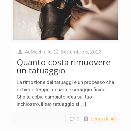
AuMuch
alle
Settembre 5, 2023
Quanto costa rimuovere
un tatuaggio
La rimozione dei tatuaggi è un processo che
richiede tempo, denaro e coraggio fisico.
Che tu abbia cambiato idea sul tuo
inchiostro, il tuo tatuaggio si […]
0
Leggi di più