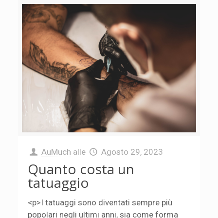
AuMuch
alle
Agosto 29, 2023
Quanto costa un
tatuaggio
<p>I tatuaggi sono diventati sempre più
popolari negli ultimi anni, sia come forma