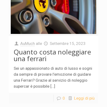
AuMuch
alle
Settembre 15, 2023
Quanto costa noleggiare
una ferrari
Sei un appassionato di auto di lusso e sogni
da sempre di provare l’emozione di guidare
una Ferrari? Grazie al servizio di noleggio
supercar è possibile […]
0
Leggi di più