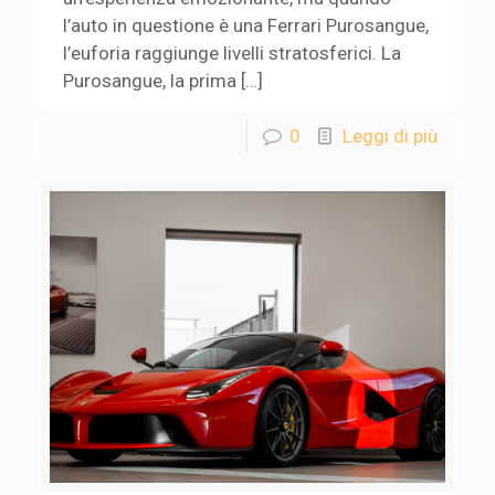
l’auto in questione è una Ferrari Purosangue,
l’euforia raggiunge livelli stratosferici. La
Purosangue, la prima […]
0
Leggi di più