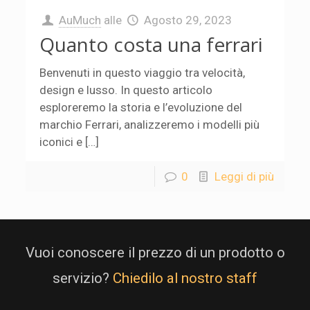
AuMuch
alle
Agosto 29, 2023
Quanto costa una ferrari
Benvenuti in questo viaggio tra velocità,
design e lusso. In questo articolo
esploreremo la storia e l’evoluzione del
marchio Ferrari, analizzeremo i modelli più
iconici e […]
0
Leggi di più
Vuoi conoscere il prezzo di un prodotto o
servizio?
Chiedilo al nostro staff