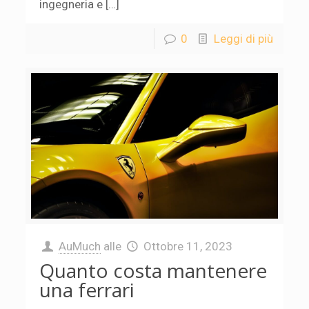
ingegneria e […]
0
Leggi di più
AuMuch
alle
Ottobre 11, 2023
Quanto costa mantenere
una ferrari