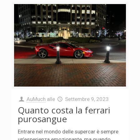
AuMuch
alle
Settembre 9, 2023
Quanto costa la ferrari
purosangue
Entrare nel mondo delle supercar è sempre
un’esperienza emozionante, ma quando